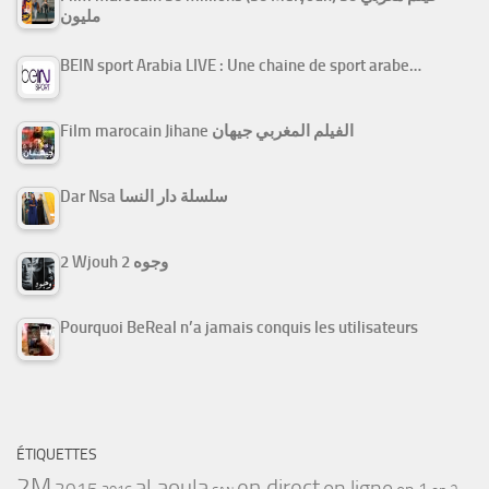
مليون
BEIN sport Arabia LIVE : Une chaine de sport arabe…
Film marocain Jihane الفيلم المغربي جيهان
Dar Nsa سلسلة دار النسا
2 Wjouh 2 وجوه
Pourquoi BeReal n’a jamais conquis les utilisateurs
ÉTIQUETTES
2M
al aoula
en direct
en ligne