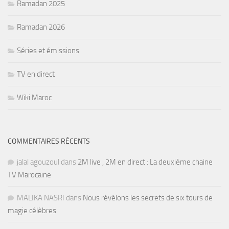
Ramadan 2025
Ramadan 2026
Séries et émissions
TV en direct
Wiki Maroc
COMMENTAIRES RÉCENTS
jalal agouzoul
dans
2M live , 2M en direct : La deuxième chaine
TV Marocaine
MALIKA NASRI
dans
Nous révélons les secrets de six tours de
magie célèbres