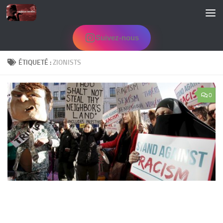
Skip to content
Suivez-nous
ÉTIQUETÉ :
ZIONISTS
0