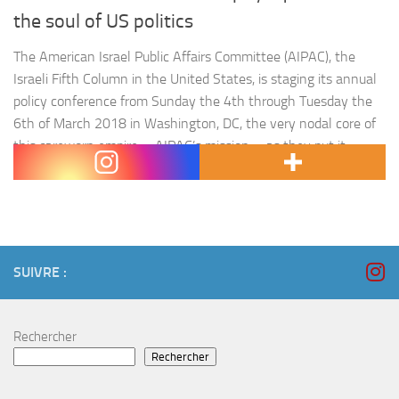
the soul of US politics
The American Israel Public Affairs Committee (AIPAC), the
Israeli Fifth Column in the United States, is staging its annual
policy conference from Sunday the 4th through Tuesday the
6th of March 2018 in Washington, DC, the very nodal core of
this careworn empire. « AIPAC’s mission, » as they put it
resoundingly, « is to strengthen, protect and promote the…
SUIVRE :
Rechercher
Rechercher