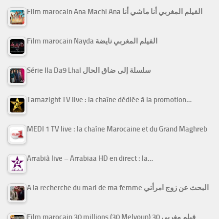
Film marocain Ana Machi Ana الفيلم المغربي أنا ماشي أنا
Film marocain Nayda الفيلم المغربي نايضة
Série Ila Da9 Lhal سلسلة إلى ضاق الحال
Tamazight TV live : la chaîne dédiée à la promotion…
MEDI 1 TV live : la chaîne Marocaine et du Grand Maghreb
Arrabiâ live – Arrabiaa HD en direct : la…
A la recherche du mari de ma femme البحث عن زوج امرأتي
Film marocain 30 millions (30 Melyoun) فيلم مغربي 30