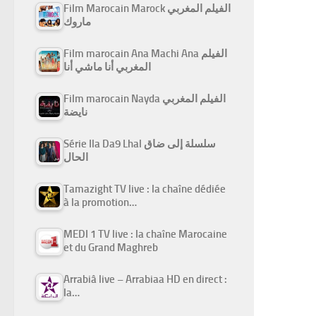
Film Marocain Marock الفيلم المغربي
ماروك
Film marocain Ana Machi Ana الفيلم
المغربي أنا ماشي أنا
Film marocain Nayda الفيلم المغربي
نايضة
Série Ila Da9 Lhal سلسلة إلى ضاق
الحال
Tamazight TV live : la chaîne dédiée
à la promotion…
MEDI 1 TV live : la chaîne Marocaine
et du Grand Maghreb
Arrabiâ live – Arrabiaa HD en direct :
la…