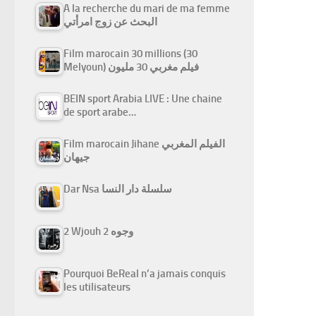
A la recherche du mari de ma femme
البحث عن زوج امرأتي
Film marocain 30 millions (30
Melyoun) فيلم مغربي 30 مليون
BEIN sport Arabia LIVE : Une chaine
de sport arabe…
Film marocain Jihane الفيلم المغربي
جيهان
Dar Nsa سلسلة دار النسا
2 Wjouh 2 وجوه
Pourquoi BeReal n’a jamais conquis
les utilisateurs