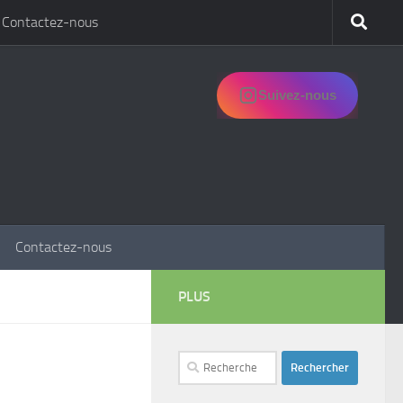
Contactez-nous
Suivez-nous
Contactez-nous
PLUS
Rechercher :