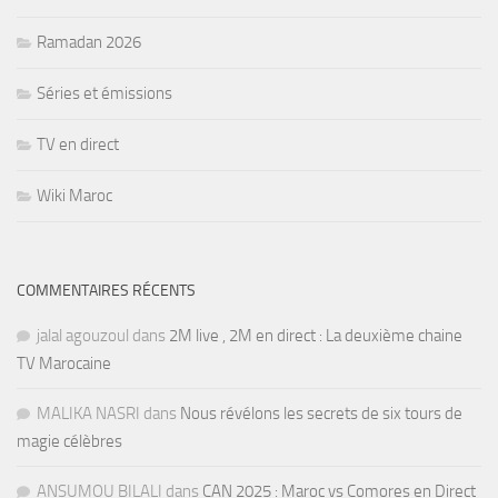
Ramadan 2026
Séries et émissions
TV en direct
Wiki Maroc
COMMENTAIRES RÉCENTS
jalal agouzoul
dans
2M live , 2M en direct : La deuxième chaine
TV Marocaine
MALIKA NASRI
dans
Nous révélons les secrets de six tours de
magie célèbres
ANSUMOU BILALI
dans
CAN 2025 : Maroc vs Comores en Direct