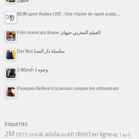
مليون
BEIN sport Arabia LIVE : Une chaine de sport arabe…
Film marocain Jihane الفيلم المغربي جيهان
Dar Nsa سلسلة دار النسا
2 Wjouh 2 وجوه
Pourquoi BeReal n’a jamais conquis les utilisateurs
ÉTIQUETTES
2M
al aoula
en direct
en ligne
2015
ep 1
ep 2
2016
CAN