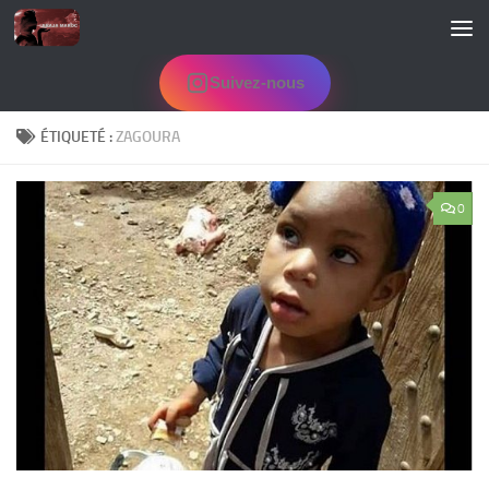
Skip to content
Suivez-nous
ÉTIQUETÉ :
ZAGOURA
0