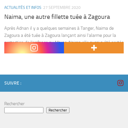
ACTUALITÉS ET INFOS
27 SEPTEMBRE 2020
Naima, une autre fillette tuée à Zagoura
Après Adnan il y a quelques semaines à Tanger, Naima de
Zagoura a été tuée à Zagoura lançant ainsi l’alarme pour la
protection de l’enfance au Maroc. Naima elle aussi a été portée
disparue...
SUIVRE :
Rechercher
Rechercher