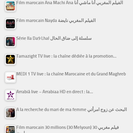
Film marocain Ana Machi Ana الفيلم المغربي أنا ماشي أنا
Film marocain Nayda الفيلم المغربي نايضة
Série Ila Da9 Lhal سلسلة إلى ضاق الحال
Tamazight TV live : la chaîne dédiée à la promotion…
MEDI 1 TV live : la chaîne Marocaine et du Grand Maghreb
Arrabiâ live – Arrabiaa HD en direct : la…
A la recherche du mari de ma femme البحث عن زوج امرأتي
Film marocain 30 millions (30 Melyoun) فيلم مغربي 30