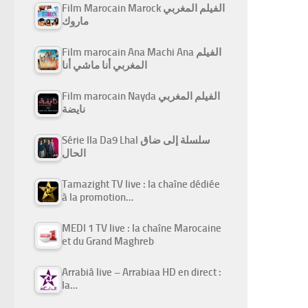
Film Marocain Marock الفيلم المغربي
ماروك
Film marocain Ana Machi Ana الفيلم
المغربي أنا ماشي أنا
Film marocain Nayda الفيلم المغربي
نايضة
Série Ila Da9 Lhal سلسلة إلى ضاق
الحال
Tamazight TV live : la chaîne dédiée
à la promotion…
MEDI 1 TV live : la chaîne Marocaine
et du Grand Maghreb
Arrabiâ live – Arrabiaa HD en direct :
la…