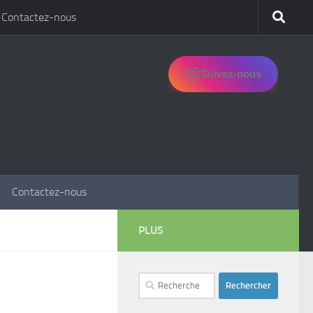
Contactez-nous
Suivez-nous
Contactez-nous
PLUS
Rechercher :