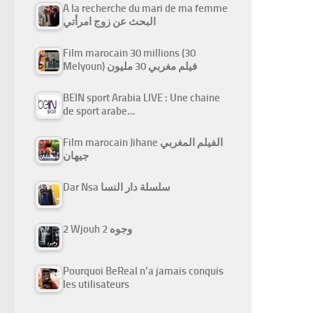
A la recherche du mari de ma femme
البحث عن زوج امرأتي
Film marocain 30 millions (30
Melyoun) فيلم مغربي 30 مليون
BEIN sport Arabia LIVE : Une chaine
de sport arabe…
Film marocain Jihane الفيلم المغربي
جيهان
Dar Nsa سلسلة دار النسا
2 Wjouh 2 وجوه
Pourquoi BeReal n’a jamais conquis
les utilisateurs