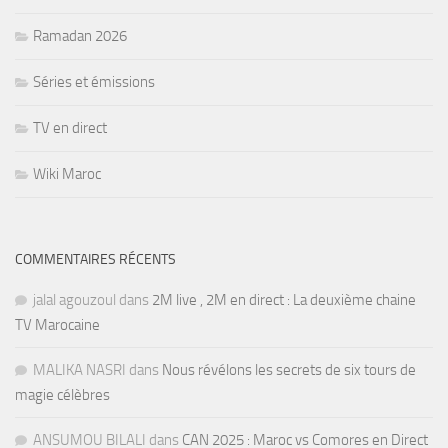
Ramadan 2026
Séries et émissions
TV en direct
Wiki Maroc
COMMENTAIRES RÉCENTS
jalal agouzoul
dans
2M live , 2M en direct : La deuxième chaine
TV Marocaine
MALIKA NASRI
dans
Nous révélons les secrets de six tours de
magie célèbres
ANSUMOU BILALI
dans
CAN 2025 : Maroc vs Comores en Direct