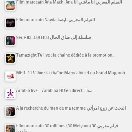
Film marocain Ana Machi Ana الفيلم المغربي أنا ماشي أنا
Film marocain Nayda الفيلم المغربي نايضة
Série Ila Da9 Lhal سلسلة إلى ضاق الحال
Tamazight TV live : la chaîne dédiée à la promotion…
MEDI 1 TV live : la chaîne Marocaine et du Grand Maghreb
Arrabiâ live – Arrabiaa HD en direct : la…
A la recherche du mari de ma femme البحث عن زوج امرأتي
Film marocain 30 millions (30 Melyoun) فيلم مغربي 30
مليون