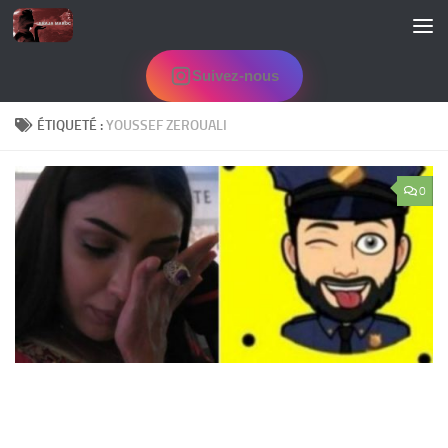
Skip to content
Suivez-nous
ÉTIQUETÉ :
YOUSSEF ZEROUALI
0