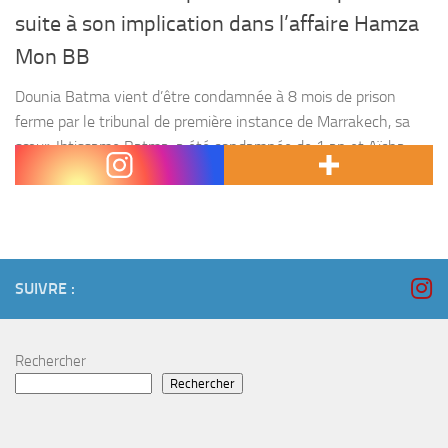
suite à son implication dans l’affaire Hamza
Mon BB
Dounia Batma vient d’être condamnée à 8 mois de prison
ferme par le tribunal de première instance de Marrakech, sa
sœur, Ibtissame Batma, a été condamnée de 1 an et Aïcha
Ayach de 18...
SUIVRE :
Rechercher
Rechercher