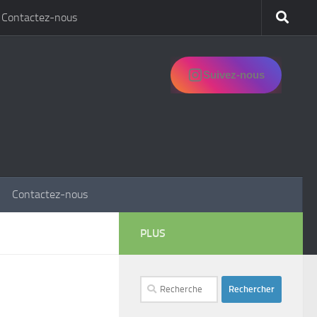
Contactez-nous
Suivez-nous
Contactez-nous
PLUS
Rechercher :