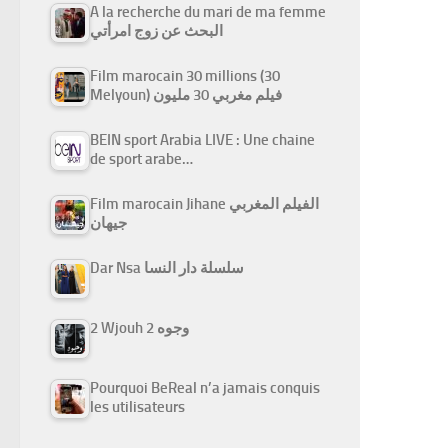
A la recherche du mari de ma femme
البحث عن زوج امرأتي
Film marocain 30 millions (30
Melyoun) فيلم مغربي 30 مليون
BEIN sport Arabia LIVE : Une chaine
de sport arabe…
Film marocain Jihane الفيلم المغربي
جيهان
Dar Nsa سلسلة دار النسا
2 Wjouh 2 وجوه
Pourquoi BeReal n’a jamais conquis
les utilisateurs