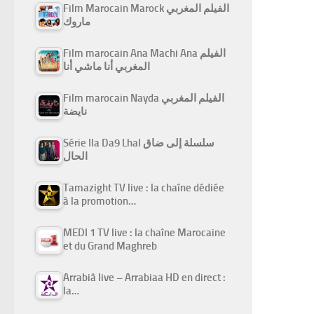
Film Marocain Marock الفيلم المغربي
ماروك
Film marocain Ana Machi Ana الفيلم
المغربي أنا ماشي أنا
Film marocain Nayda الفيلم المغربي
نايضة
Série Ila Da9 Lhal سلسلة إلى ضاق
الحال
Tamazight TV live : la chaîne dédiée
à la promotion…
MEDI 1 TV live : la chaîne Marocaine
et du Grand Maghreb
Arrabiâ live – Arrabiaa HD en direct :
la…