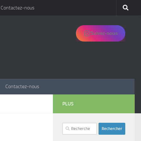
Contactez-nous
Suivez-nous
Contactez-nous
PLUS
Rechercher :