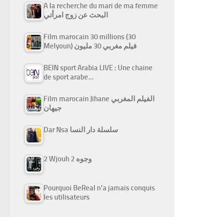
A la recherche du mari de ma femme
البحث عن زوج امرأتي
Film marocain 30 millions (30
Melyoun) فيلم مغربي 30 مليون
BEIN sport Arabia LIVE : Une chaine
de sport arabe…
Film marocain Jihane الفيلم المغربي
جيهان
Dar Nsa سلسلة دار النسا
2 Wjouh 2 وجوه
Pourquoi BeReal n’a jamais conquis
les utilisateurs