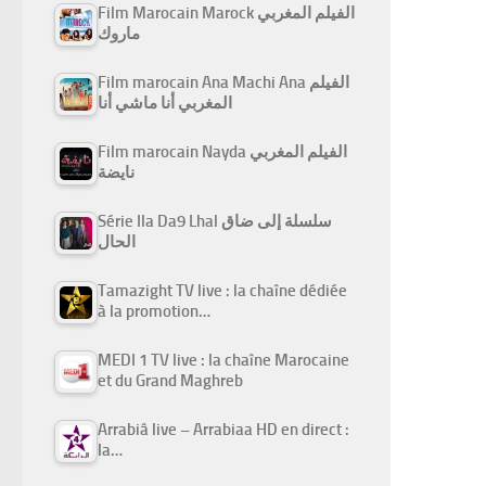
Film Marocain Marock الفيلم المغربي
ماروك
Film marocain Ana Machi Ana الفيلم
المغربي أنا ماشي أنا
Film marocain Nayda الفيلم المغربي
نايضة
Série Ila Da9 Lhal سلسلة إلى ضاق
الحال
Tamazight TV live : la chaîne dédiée
à la promotion…
MEDI 1 TV live : la chaîne Marocaine
et du Grand Maghreb
Arrabiâ live – Arrabiaa HD en direct :
la…