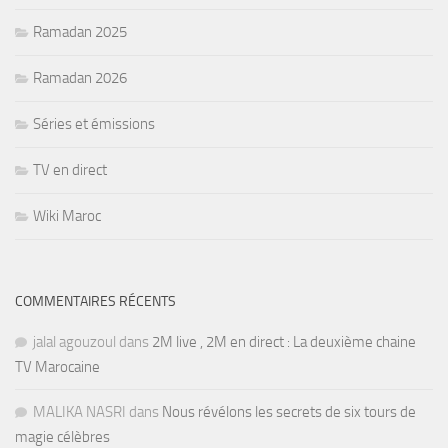
Ramadan 2025
Ramadan 2026
Séries et émissions
TV en direct
Wiki Maroc
COMMENTAIRES RÉCENTS
jalal agouzoul
dans
2M live , 2M en direct : La deuxième chaine
TV Marocaine
MALIKA NASRI
dans
Nous révélons les secrets de six tours de
magie célèbres