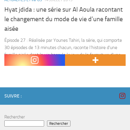
Hyat jdida : une série sur Al Aoula racontant
le changement du mode de vie d’une famille
aisée
Épisode 27 : Réalisée par Younes Tahiri, la série, qui comporte
30 épisodes de 13 minutes chacun, raconte l’histoire d’une
famille aisée dont la vie bascule le jour de la fermeture d’une
entreprise dirigée...
SUIVRE :
Rechercher
Rechercher