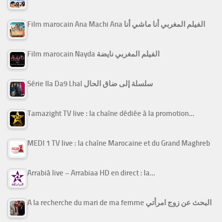
Film marocain Ana Machi Ana الفيلم المغربي أنا ماشي أنا
Film marocain Nayda الفيلم المغربي نايضة
Série Ila Da9 Lhal سلسلة إلى ضاق الحال
Tamazight TV live : la chaîne dédiée à la promotion…
MEDI 1 TV live : la chaîne Marocaine et du Grand Maghreb
Arrabiâ live – Arrabiaa HD en direct : la…
A la recherche du mari de ma femme البحث عن زوج امرأتي