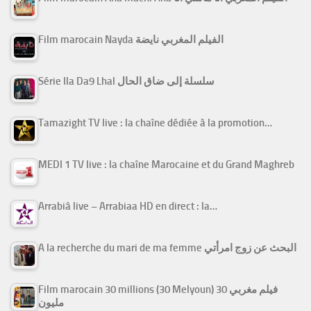
Film marocain Nayda الفيلم المغربي نايضة
Série Ila Da9 Lhal سلسلة إلى ضاق الحال
Tamazight TV live : la chaîne dédiée à la promotion…
MEDI 1 TV live : la chaîne Marocaine et du Grand Maghreb
Arrabiâ live – Arrabiaa HD en direct : la…
A la recherche du mari de ma femme البحث عن زوج امرأتي
Film marocain 30 millions (30 Melyoun) فيلم مغربي 30
مليون