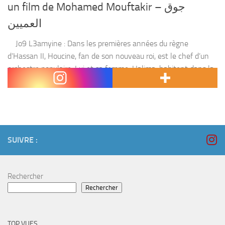
un film de Mohamed Mouftakir – جوق
العميين
Jo9 L3amyine : Dans les premières années du règne
d’Hassan II, Houcine, fan de son nouveau roi, est le chef d’un
orchestre populaire. Lui et sa femme, Halima, habitent dans la
maison...
SUIVRE :
Rechercher
Rechercher
TOP VUES