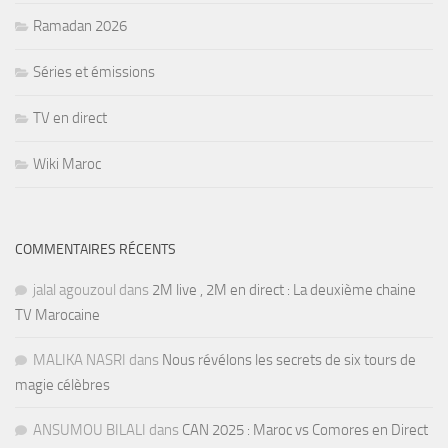
Ramadan 2026
Séries et émissions
TV en direct
Wiki Maroc
COMMENTAIRES RÉCENTS
jalal agouzoul
dans
2M live , 2M en direct : La deuxième chaine
TV Marocaine
MALIKA NASRI
dans
Nous révélons les secrets de six tours de
magie célèbres
ANSUMOU BILALI
dans
CAN 2025 : Maroc vs Comores en Direct