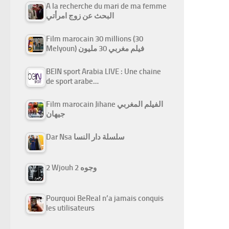
A la recherche du mari de ma femme
البحث عن زوج امرأتي
Film marocain 30 millions (30
Melyoun) فيلم مغربي 30 مليون
BEIN sport Arabia LIVE : Une chaine
de sport arabe…
Film marocain Jihane الفيلم المغربي
جيهان
Dar Nsa سلسلة دار النسا
2 Wjouh 2 وجوه
Pourquoi BeReal n’a jamais conquis
les utilisateurs