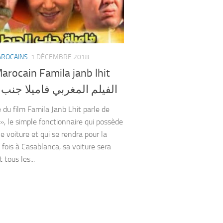
AROCAINS
1 DÉCEMBRE 2018
arocain Famila janb lhit
الفيلم المغربي فاميلا جنب
e du film Famila Janb Lhit parle de
», le simple fonctionnaire qui possède
le voiture et qui se rendra pour la
 fois à Casablanca, sa voiture sera
 tous les...