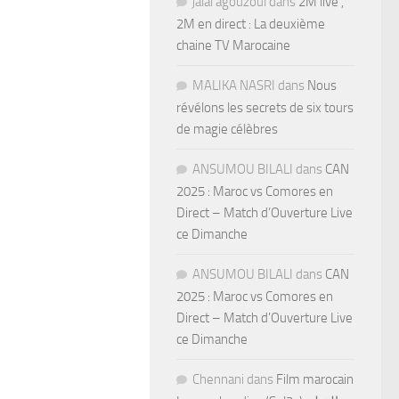
jalal agouzoul
dans
2M live ,
2M en direct : La deuxième
chaine TV Marocaine
MALIKA NASRI
dans
Nous
révélons les secrets de six tours
de magie célèbres
ANSUMOU BILALI
dans
CAN
2025 : Maroc vs Comores en
Direct – Match d’Ouverture Live
ce Dimanche
ANSUMOU BILALI
dans
CAN
2025 : Maroc vs Comores en
Direct – Match d’Ouverture Live
ce Dimanche
Chennani
dans
Film marocain