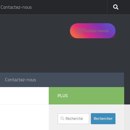
Contactez-nous
Suivez-nous
Contactez-nous
PLUS
Rechercher :