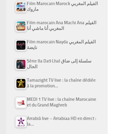
Film Marocain Marock الفيلم المغربي
ماروك
Film marocain Ana Machi Ana الفيلم
المغربي أنا ماشي أنا
Film marocain Nayda الفيلم المغربي
نايضة
Série Ila Da9 Lhal سلسلة إلى ضاق
الحال
Tamazight TV live : la chaîne dédiée
à la promotion…
MEDI 1 TV live : la chaîne Marocaine
et du Grand Maghreb
Arrabiâ live – Arrabiaa HD en direct :
la…