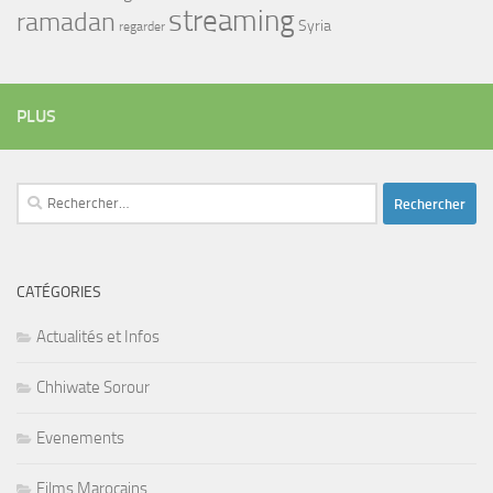
streaming
ramadan
Syria
regarder
PLUS
Rechercher :
CATÉGORIES
Actualités et Infos
Chhiwate Sorour
Evenements
Films Marocains