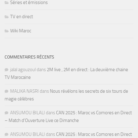
Séries et émissions
TV en direct
Wiki Maroc
COMMENTAIRES RÉCENTS
jalal agouzoul
dans
2M live , 2M en direct : La deuxième chaine
TV Marocaine
MALIKA NASRI
dans
Nous révélons les secrets de six tours de
magie célèbres
ANSUMOU BILALI
dans
CAN 2025 : Maroc vs Comores en Direct
– Match d’Ouverture Live ce Dimanche
ANSUMOU BILALI
dans
CAN 2025 : Maroc vs Comores en Direct