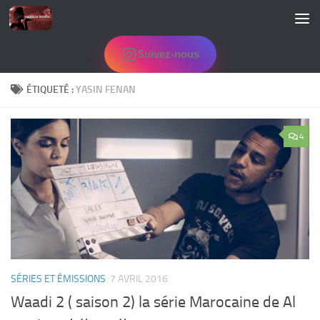
Skip to content
Suivez-nous
ÉTIQUETÉ :
YASIN FENAN
4
SÉRIES ET ÉMISSIONS
7 AVRIL 2016
Waadi 2 ( saison 2) la série Marocaine de Al