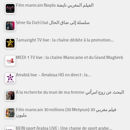
Film marocain Nayda الفيلم المغربي نايضة
Série Ila Da9 Lhal سلسلة إلى ضاق الحال
Tamazight TV live : la chaîne dédiée à la promotion…
MEDI 1 TV live : la chaîne Marocaine et du Grand Maghreb
Arrabiâ live – Arrabiaa HD en direct : la…
A la recherche du mari de ma femme البحث عن زوج امرأتي
Film marocain 30 millions (30 Melyoun) فيلم مغربي 30
مليون
BEIN sport Arabia LIVE : Une chaine de sport arabe…