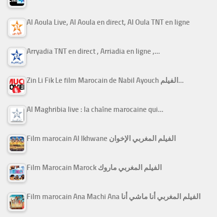
Al Aoula Live, Al Aoula en direct, Al Oula TNT en ligne
Arryadia TNT en direct , Arriadia en ligne ,…
Zin Li Fik Le film Marocain de Nabil Ayouch الفيلم…
Al Maghribia live : la chaîne marocaine qui…
Film marocain Al Ikhwane الفيلم المغربي الإخوان
Film Marocain Marock الفيلم المغربي ماروك
Film marocain Ana Machi Ana الفيلم المغربي أنا ماشي أنا