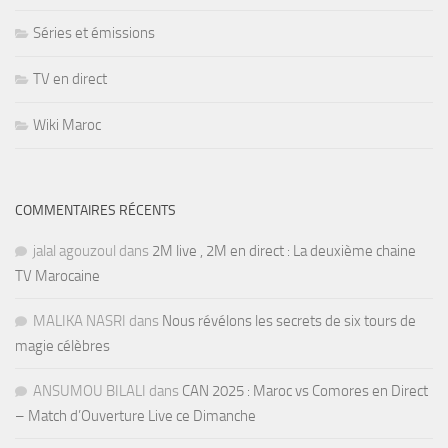
Séries et émissions
TV en direct
Wiki Maroc
COMMENTAIRES RÉCENTS
jalal agouzoul
dans
2M live , 2M en direct : La deuxième chaine
TV Marocaine
MALIKA NASRI
dans
Nous révélons les secrets de six tours de
magie célèbres
ANSUMOU BILALI
dans
CAN 2025 : Maroc vs Comores en Direct
– Match d’Ouverture Live ce Dimanche