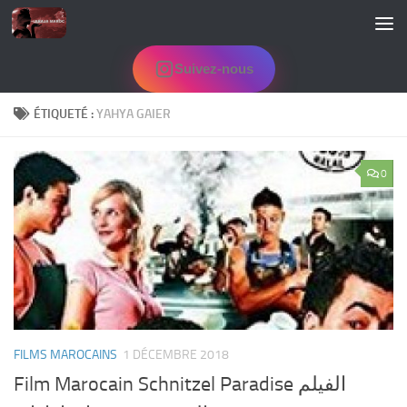
Skip to content
Suivez-nous
ÉTIQUETÉ :
YAHYA GAIER
0
FILMS MAROCAINS
1 DÉCEMBRE 2018
Film Marocain Schnitzel Paradise الفيلم