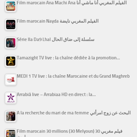
Film marocain Ana Machi Ana الفيلم المغربي أنا ماشي أنا
Film marocain Nayda الفيلم المغربي نايضة
Série Ila Da9 Lhal سلسلة إلى ضاق الحال
Tamazight TV live : la chaîne dédiée à la promotion…
MEDI 1 TV live : la chaîne Marocaine et du Grand Maghreb
Arrabiâ live – Arrabiaa HD en direct : la…
A la recherche du mari de ma femme البحث عن زوج امرأتي
Film marocain 30 millions (30 Melyoun) فيلم مغربي 30
مليون