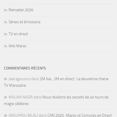
Ramadan 2026
Séries et émissions
TV en direct
Wiki Maroc
COMMENTAIRES RÉCENTS
jalal agouzoul
dans
2M live , 2M en direct : La deuxième chaine
TV Marocaine
MALIKA NASRI
dans
Nous révélons les secrets de six tours de
magie célèbres
ANSUMOU BILALI
dans
CAN 2025 : Maroc vs Comores en Direct