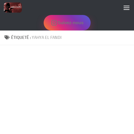
Skip to content
Suivez-nous
ÉTIQUETÉ :
YAHYA EL FANDI