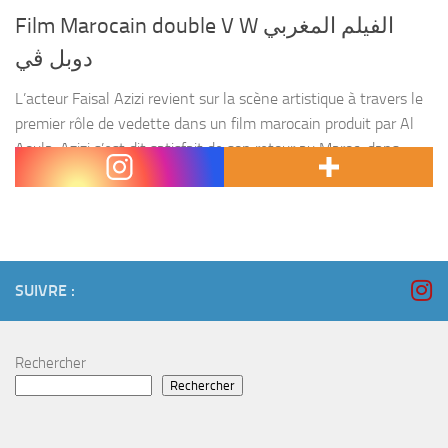
Film Marocain double V W الفيلم المغربي
دوبل ڤي
L’acteur Faisal Azizi revient sur la scène artistique à travers le
premier rôle de vedette dans un film marocain produit par Al
Aoula. Azizi s’est dit satisfait de son retour au Maroc, dans
lequel...
SUIVRE :
Rechercher
Rechercher