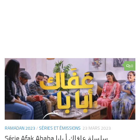
0
RAMADAN 2023
/
SÉRIES ET ÉMISSIONS
23 MARS 2023
Série Afak Ababa سلسلة عافاك أ بابا