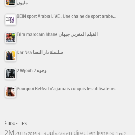
مليون
BEIN sport Arabia LIVE : Une chaine de sport arabe…
Film marocain Jihane الفيلم المغربي جيهان
Dar Nsa سلسلة دار النسا
2 Wjouh 2 وجوه
Pourquoi BeReal n’a jamais conquis les utilisateurs
ÉTIQUETTES
2M
al aoula
en direct
en ligne
2015
ep 1
ep 2
2016
CAN