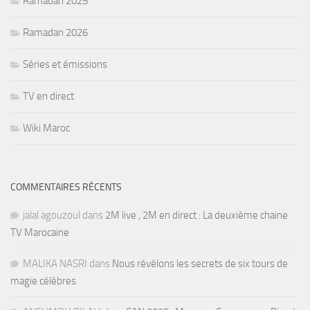
Ramadan 2025
Ramadan 2026
Séries et émissions
TV en direct
Wiki Maroc
COMMENTAIRES RÉCENTS
jalal agouzoul
dans
2M live , 2M en direct : La deuxième chaine
TV Marocaine
MALIKA NASRI
dans
Nous révélons les secrets de six tours de
magie célèbres