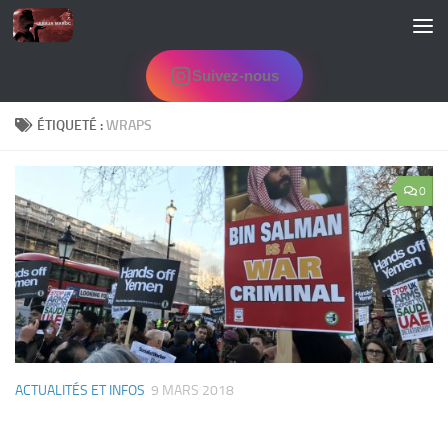
Skip to content
Suivez-nous
ÉTIQUETÉ :
WRAPS
0
ACTUALITÉS ET INFOS
9 MARS 2018