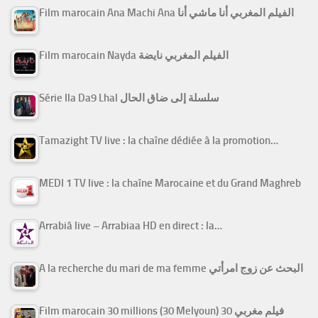
Film marocain Ana Machi Ana الفيلم المغربي أنا ماشي أنا
Film marocain Nayda الفيلم المغربي نايضة
Série Ila Da9 Lhal سلسلة إلى ضاق الحال
Tamazight TV live : la chaîne dédiée à la promotion…
MEDI 1 TV live : la chaîne Marocaine et du Grand Maghreb
Arrabiâ live – Arrabiaa HD en direct : la…
A la recherche du mari de ma femme البحث عن زوج امرأتي
Film marocain 30 millions (30 Melyoun) فيلم مغربي 30