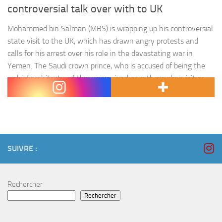
controversial talk over with to UK
Mohammed bin Salman (MBS) is wrapping up his controversial
state visit to the UK, which has drawn angry protests and
calls for his arrest over his role in the devastating war in
Yemen. The Saudi crown prince, who is accused of being the
« chief architect » of the war, arrived on a three-day visit on
Wednesday, with the ruling Conservative…
SUIVRE :
Rechercher
Rechercher