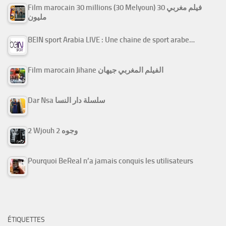
Film marocain 30 millions (30 Melyoun) فيلم مغربي 30
مليون
BEIN sport Arabia LIVE : Une chaine de sport arabe…
Film marocain Jihane الفيلم المغربي جيهان
Dar Nsa سلسلة دار النسا
2 Wjouh 2 وجوه
Pourquoi BeReal n’a jamais conquis les utilisateurs
ÉTIQUETTES