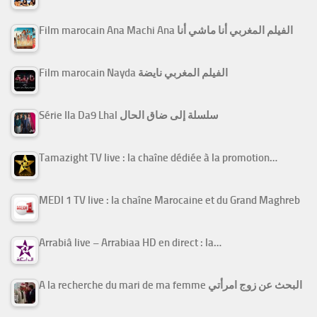
Film marocain Ana Machi Ana الفيلم المغربي أنا ماشي أنا
Film marocain Nayda الفيلم المغربي نايضة
Série Ila Da9 Lhal سلسلة إلى ضاق الحال
Tamazight TV live : la chaîne dédiée à la promotion…
MEDI 1 TV live : la chaîne Marocaine et du Grand Maghreb
Arrabiâ live – Arrabiaa HD en direct : la…
A la recherche du mari de ma femme البحث عن زوج امرأتي