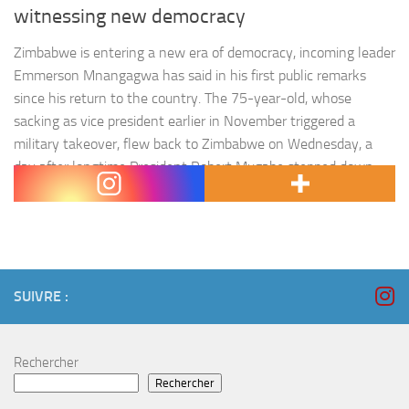
witnessing new democracy
Zimbabwe is entering a new era of democracy, incoming leader
Emmerson Mnangagwa has said in his first public remarks
since his return to the country. The 75-year-old, whose
sacking as vice president earlier in November triggered a
military takeover, flew back to Zimbabwe on Wednesday, a
day after longtime President Robert Mugabe stepped down.
Mnangagwa fled to…
SUIVRE :
Rechercher
Rechercher