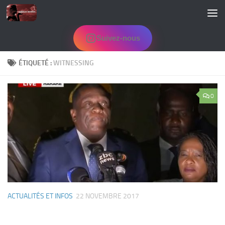
Skip to content
Suivez-nous
ÉTIQUETÉ :
WITNESSING
0
ACTUALITÉS ET INFOS
22 NOVEMBRE 2017