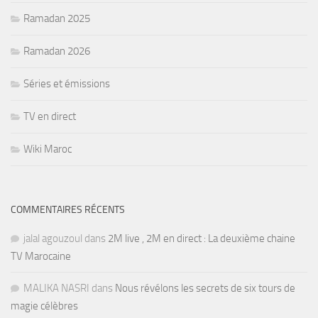
Ramadan 2025
Ramadan 2026
Séries et émissions
TV en direct
Wiki Maroc
COMMENTAIRES RÉCENTS
jalal agouzoul
dans
2M live , 2M en direct : La deuxième chaine
TV Marocaine
MALIKA NASRI
dans
Nous révélons les secrets de six tours de
magie célèbres