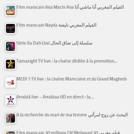
Film marocain Ana Machi Ana الفيلم المغربي أنا ماشي أنا
Film marocain Nayda الفيلم المغربي نايضة
Série Ila Da9 Lhal سلسلة إلى ضاق الحال
Tamazight TV live : la chaîne dédiée à la promotion…
MEDI 1 TV live : la chaîne Marocaine et du Grand Maghreb
Arrabiâ live – Arrabiaa HD en direct : la…
A la recherche du mari de ma femme البحث عن زوج امرأتي
Film marocain 30 millions (30 Melyoun) فيلم مغربي 30