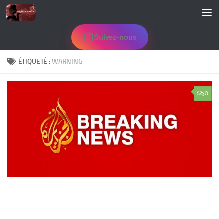
Skip to content
Suivez-nous
ÉTIQUETÉ :
WARNING
0