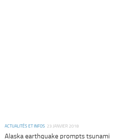
ACTUALITÉS ET INFOS
23 JANVIER 2018
Alaska earthquake prompts tsunami