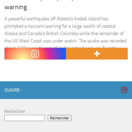
warning
A powerful earthquake off Alaska’s Kodiak Island has
prompted a tsunami warning for a large swath of coastal
Alaska and Canada’s British Columbia while the remainder of
the US West Coast was under watch. The quake was recorded
about 250km southeast of Kodiak Island early on Tuesday
morning. Warnings from the National Weather Service sent…
SUIVRE :
Rechercher
Rechercher