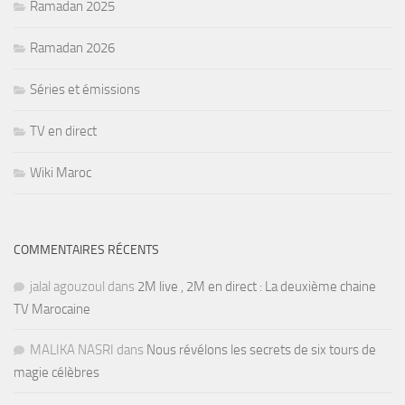
Ramadan 2025
Ramadan 2026
Séries et émissions
TV en direct
Wiki Maroc
COMMENTAIRES RÉCENTS
jalal agouzoul
dans
2M live , 2M en direct : La deuxième chaine
TV Marocaine
MALIKA NASRI
dans
Nous révélons les secrets de six tours de
magie célèbres