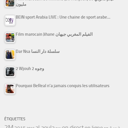
مليون
BEIN sport Arabia LIVE : Une chaine de sport arabe…
Film marocain Jihane الفيلم المغربي جيهان
Dar Nsa سلسلة دار النسا
2 Wjouh 2 وجوه
Pourquoi BeReal n’a jamais conquis les utilisateurs
ÉTIQUETTES
2M
al aoula
en direct
en ligne