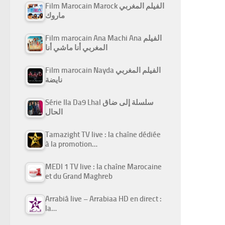
Film Marocain Marock الفيلم المغربي
ماروك
Film marocain Ana Machi Ana الفيلم
المغربي أنا ماشي أنا
Film marocain Nayda الفيلم المغربي
نايضة
Série Ila Da9 Lhal سلسلة إلى ضاق
الحال
Tamazight TV live : la chaîne dédiée
à la promotion…
MEDI 1 TV live : la chaîne Marocaine
et du Grand Maghreb
Arrabiâ live – Arrabiaa HD en direct :
la…