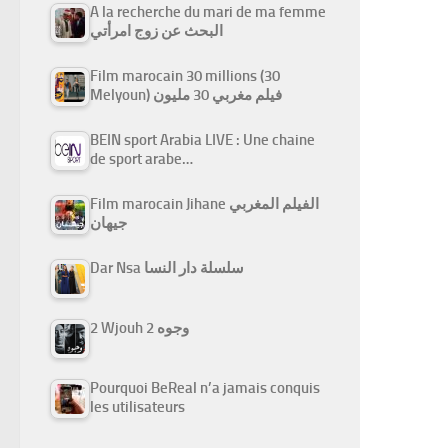
A la recherche du mari de ma femme
البحث عن زوج امرأتي
Film marocain 30 millions (30
Melyoun) فيلم مغربي 30 مليون
BEIN sport Arabia LIVE : Une chaine
de sport arabe…
Film marocain Jihane الفيلم المغربي
جيهان
Dar Nsa سلسلة دار النسا
2 Wjouh 2 وجوه
Pourquoi BeReal n’a jamais conquis
les utilisateurs