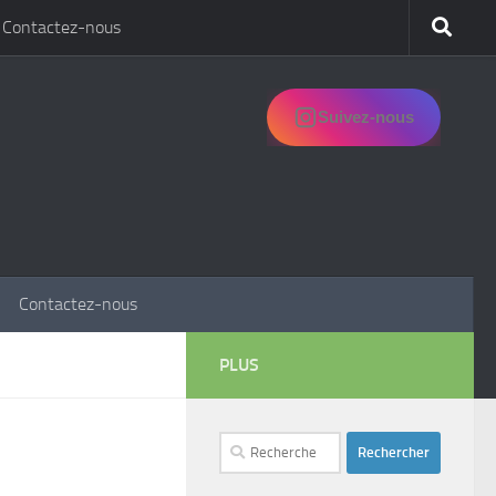
Contactez-nous
Suivez-nous
Contactez-nous
PLUS
Rechercher :