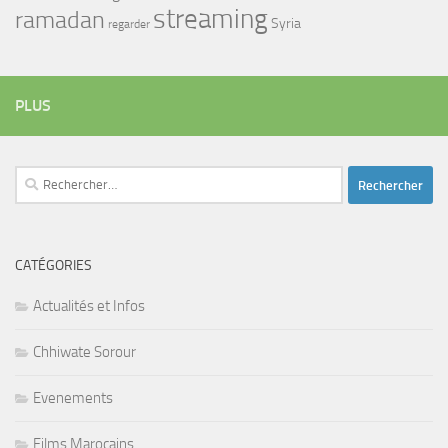
streaming
ramadan
Syria
regarder
PLUS
Rechercher :
CATÉGORIES
Actualités et Infos
Chhiwate Sorour
Evenements
Films Marocains