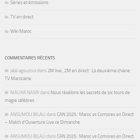
Séries et émissions
TV en direct
Wiki Maroc
COMMENTAIRES RÉCENTS
jalal agouzoul
dans
2M live , 2M en direct : La deuxième chaine
TV Marocaine
MALIKA NASRI
dans
Nous révélons les secrets de six tours de
magie célèbres
ANSUMOU BILALI
dans
CAN 2025 : Maroc vs Comores en Direct
– Match d’Ouverture Live ce Dimanche
ANSUMOU BILALI
dans
CAN 2025 : Maroc vs Comores en Direct