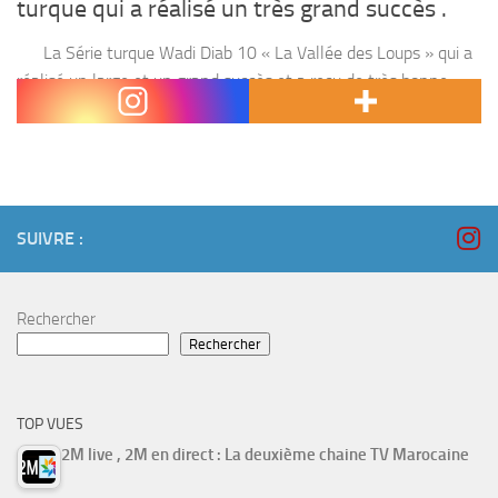
turque qui a réalisé un très grand succès .
La Série turque Wadi Diab 10 « La Vallée des Loups » qui a
réalisé un large et un grand succès et a reçu de très bonne
réactions parce qu’il est différente des...
SUIVRE :
Rechercher
Rechercher
TOP VUES
2M live , 2M en direct : La deuxième chaine TV Marocaine