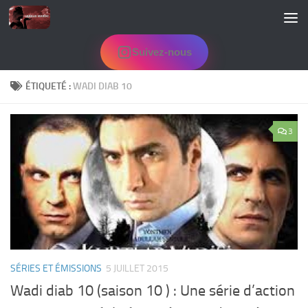
Skip to content
Suivez-nous
ÉTIQUETÉ :
WADI DIAB 10
3
SÉRIES ET ÉMISSIONS
5 JUILLET 2015
Wadi diab 10 (saison 10 ) : Une série d’action