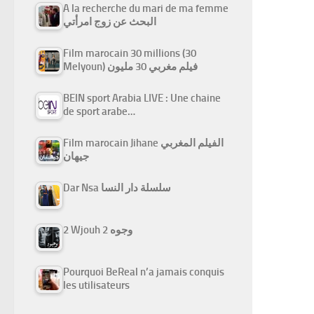
A la recherche du mari de ma femme
البحث عن زوج امرأتي
Film marocain 30 millions (30
Melyoun) فيلم مغربي 30 مليون
BEIN sport Arabia LIVE : Une chaine
de sport arabe…
Film marocain Jihane الفيلم المغربي
جيهان
Dar Nsa سلسلة دار النسا
2 Wjouh 2 وجوه
Pourquoi BeReal n’a jamais conquis
les utilisateurs