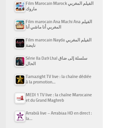
Film Marocain Marock الفيلم المغربي
ماروك
Film marocain Ana Machi Ana الفيلم
المغربي أنا ماشي أنا
Film marocain Nayda الفيلم المغربي
نايضة
Série Ila Da9 Lhal سلسلة إلى ضاق
الحال
Tamazight TV live : la chaîne dédiée
à la promotion…
MEDI 1 TV live : la chaîne Marocaine
et du Grand Maghreb
Arrabiâ live – Arrabiaa HD en direct :
la…