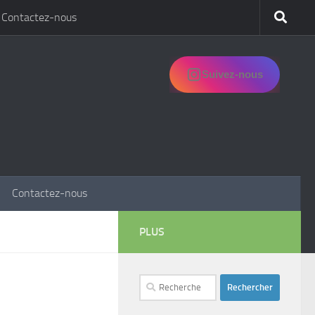
Contactez-nous
Suivez-nous
Contactez-nous
PLUS
Rechercher :