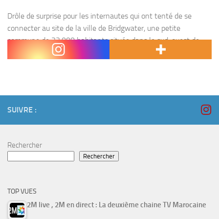
Drôle de surprise pour les internautes qui ont tenté de se
connecter au site de la ville de Bridgwater, une petite
commune de 33.000 habitants située dans le sud-ouest de
l’Angleterre. La page web...
SUIVRE :
Rechercher
Rechercher
TOP VUES
2M live , 2M en direct : La deuxième chaine TV Marocaine