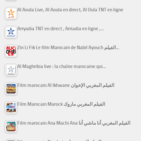
Al Aoula Live, Al Aoula en direct, Al Oula TNT en ligne
Arryadia TNT en direct , Arriadia en ligne ,…
Zin Li Fik Le film Marocain de Nabil Ayouch الفيلم…
Al Maghribia live : la chaîne marocaine qui…
Film marocain Al Ikhwane الفيلم المغربي الإخوان
Film Marocain Marock الفيلم المغربي ماروك
Film marocain Ana Machi Ana الفيلم المغربي أنا ماشي أنا