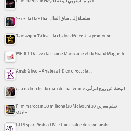
Film marocain Nayda الفيلم المغربي نايضة
Série Ila Da9 Lhal سلسلة إلى ضاق الحال
Tamazight TV live : la chaîne dédiée à la promotion…
MEDI 1 TV live : la chaîne Marocaine et du Grand Maghreb
Arrabiâ live – Arrabiaa HD en direct : la…
A la recherche du mari de ma femme البحث عن زوج امرأتي
Film marocain 30 millions (30 Melyoun) فيلم مغربي 30
مليون
BEIN sport Arabia LIVE : Une chaine de sport arabe…