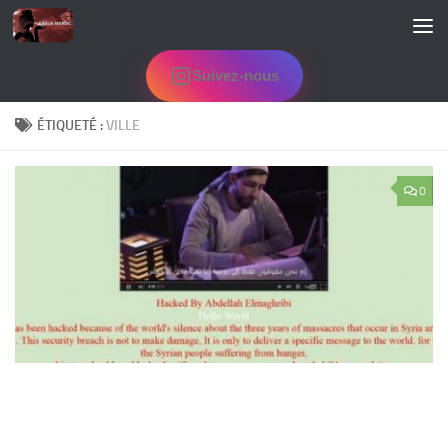
Skip to content
Suivez-nous
ÉTIQUETÉ :
VILLE
0