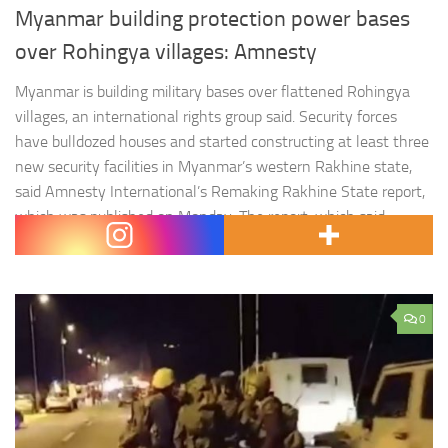
Myanmar building protection power bases
over Rohingya villages: Amnesty
Myanmar is building military bases over flattened Rohingya
villages, an international rights group said. Security forces
have bulldozed houses and started constructing at least three
new security facilities in Myanmar’s western Rakhine state,
said Amnesty International’s Remaking Rakhine State report,
which was published on Monday. The report, which said
construction of the three army outposts…
0