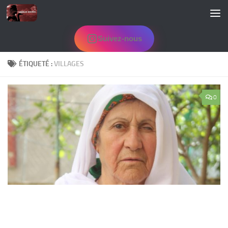
Skip to content
Suivez-nous
ÉTIQUETÉ :
VILLAGES
0