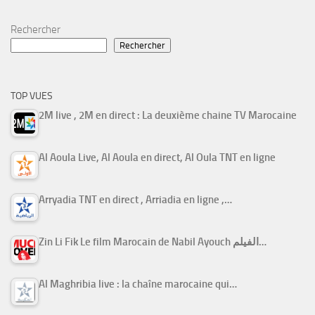
Rechercher
Rechercher
TOP VUES
2M live , 2M en direct : La deuxième chaine TV Marocaine
Al Aoula Live, Al Aoula en direct, Al Oula TNT en ligne
Arryadia TNT en direct , Arriadia en ligne ,…
Zin Li Fik Le film Marocain de Nabil Ayouch الفيلم…
Al Maghribia live : la chaîne marocaine qui…