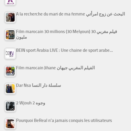
A la recherche du mari de ma femme البحث عن زوج امرأتي
Film marocain 30 millions (30 Melyoun) فيلم مغربي 30
مليون
BEIN sport Arabia LIVE : Une chaine de sport arabe…
Film marocain Jihane الفيلم المغربي جيهان
Dar Nsa سلسلة دار النسا
2 Wjouh 2 وجوه
Pourquoi BeReal n’a jamais conquis les utilisateurs