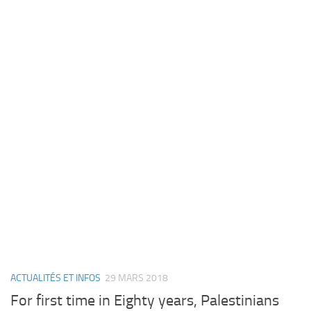
ACTUALITÉS ET INFOS
29 MARS 2018
For first time in Eighty years, Palestinians