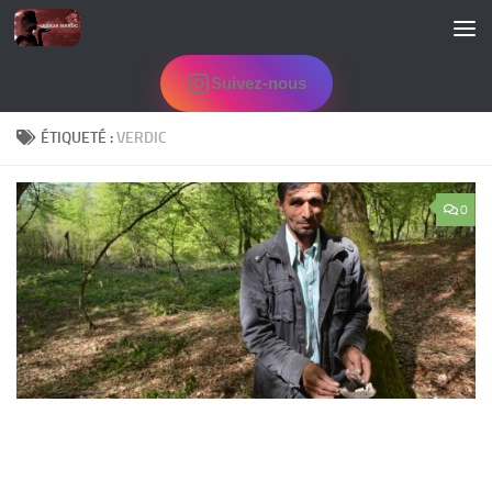
Skip to content
Suivez-nous
ÉTIQUETÉ :
VERDIC
0