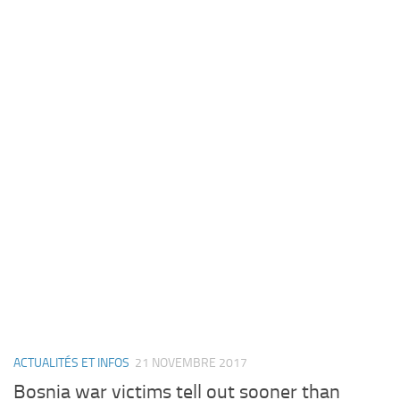
ACTUALITÉS ET INFOS
21 NOVEMBRE 2017
Bosnia war victims tell out sooner than