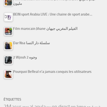
مليون
BEIN sport Arabia LIVE : Une chaine de sport arabe…
Film marocain Jihane الفيلم المغربي جيهان
Dar Nsa سلسلة دار النسا
2 Wjouh 2 وجوه
Pourquoi BeReal n’a jamais conquis les utilisateurs
ÉTIQUETTES
2M
al aoula
en direct
en ligne