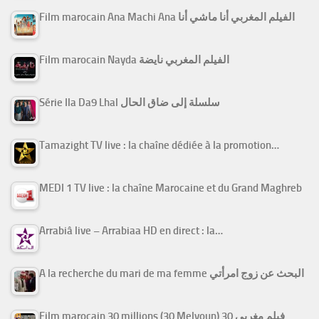
Film marocain Ana Machi Ana الفيلم المغربي أنا ماشي أنا
Film marocain Nayda الفيلم المغربي نايضة
Série Ila Da9 Lhal سلسلة إلى ضاق الحال
Tamazight TV live : la chaîne dédiée à la promotion…
MEDI 1 TV live : la chaîne Marocaine et du Grand Maghreb
Arrabiâ live – Arrabiaa HD en direct : la…
A la recherche du mari de ma femme البحث عن زوج امرأتي
Film marocain 30 millions (30 Melyoun) فيلم مغربي 30