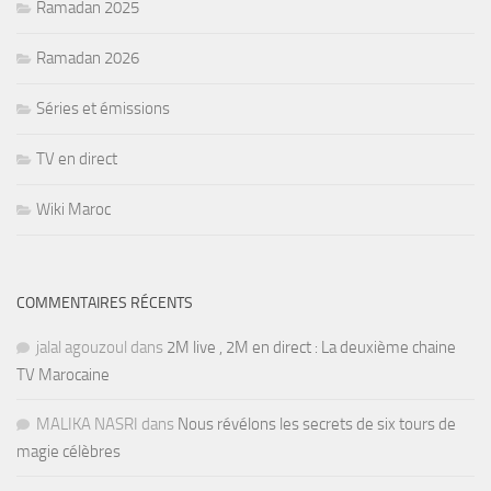
Ramadan 2025
Ramadan 2026
Séries et émissions
TV en direct
Wiki Maroc
COMMENTAIRES RÉCENTS
jalal agouzoul
dans
2M live , 2M en direct : La deuxième chaine
TV Marocaine
MALIKA NASRI
dans
Nous révélons les secrets de six tours de
magie célèbres