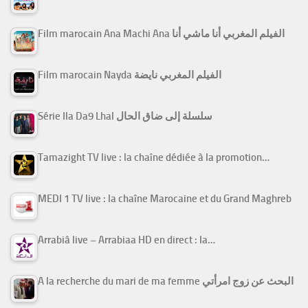
Film marocain Ana Machi Ana الفيلم المغربي أنا ماشي أنا
Film marocain Nayda الفيلم المغربي نايضة
Série Ila Da9 Lhal سلسلة إلى ضاق الحال
Tamazight TV live : la chaîne dédiée à la promotion…
MEDI 1 TV live : la chaîne Marocaine et du Grand Maghreb
Arrabiâ live – Arrabiaa HD en direct : la…
A la recherche du mari de ma femme البحث عن زوج امرأتي