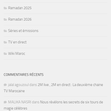
Ramadan 2025
Ramadan 2026
Séries et émissions
TV en direct
Wiki Maroc
COMMENTAIRES RÉCENTS
jalal agouzoul
dans
2M live , 2M en direct : La deuxième chaine
TV Marocaine
MALIKA NASRI
dans
Nous révélons les secrets de six tours de
magie célèbres