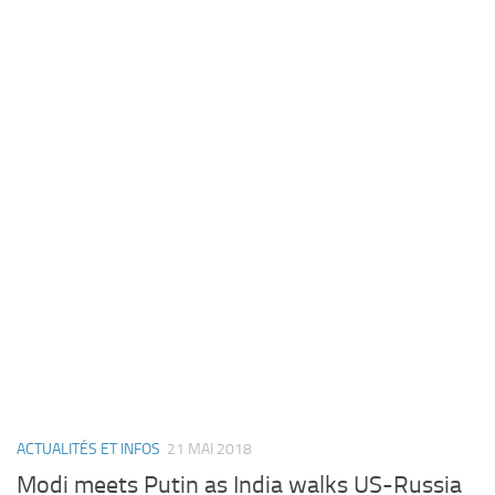
ACTUALITÉS ET INFOS
21 MAI 2018
Modi meets Putin as India walks US-Russia