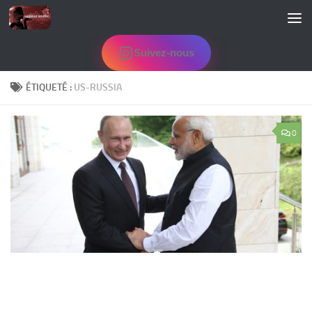
Skip to content
Suivez-nous
ÉTIQUETÉ :
US-RUSSIA
0