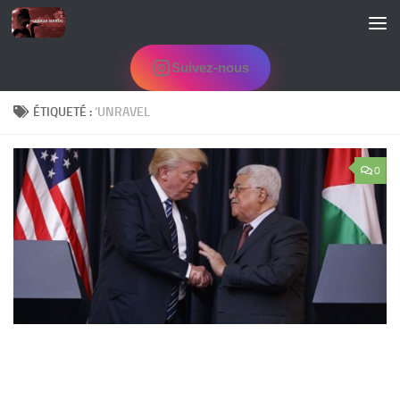
Skip to content
Suivez-nous
ÉTIQUETÉ :
‘UNRAVEL
0