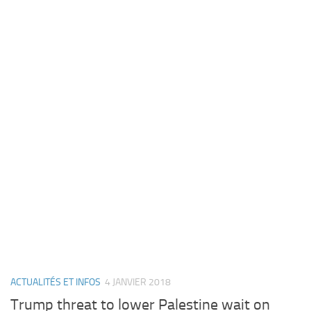
ACTUALITÉS ET INFOS
4 JANVIER 2018
Trump threat to lower Palestine wait on