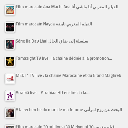
Film marocain Ana Machi Ana الفيلم المغربي أنا ماشي أنا
Film marocain Nayda الفيلم المغربي نايضة
Série Ila Da9 Lhal سلسلة إلى ضاق الحال
Tamazight TV live : la chaîne dédiée à la promotion…
MEDI 1 TV live : la chaîne Marocaine et du Grand Maghreb
Arrabiâ live – Arrabiaa HD en direct : la…
A la recherche du mari de ma femme البحث عن زوج امرأتي
Film marocain 30 millions (30 Melyoun) فيلم مغربي 30