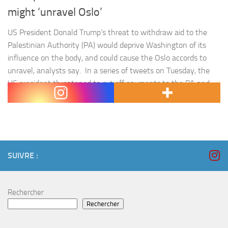
might ‘unravel Oslo’
US President Donald Trump’s threat to withdraw aid to the
Palestinian Authority (PA) would deprive Washington of its
influence on the body, and could cause the Oslo accords to
unravel, analysts say. In a series of tweets on Tuesday, the
US president threatened to cut off payments to the PA and
accused its leaders of…
SUIVRE :
Rechercher
Rechercher