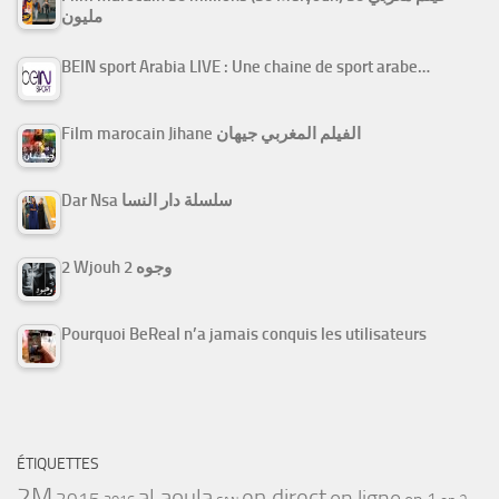
مليون
BEIN sport Arabia LIVE : Une chaine de sport arabe…
Film marocain Jihane الفيلم المغربي جيهان
Dar Nsa سلسلة دار النسا
2 Wjouh 2 وجوه
Pourquoi BeReal n’a jamais conquis les utilisateurs
ÉTIQUETTES
2M
al aoula
en direct
en ligne