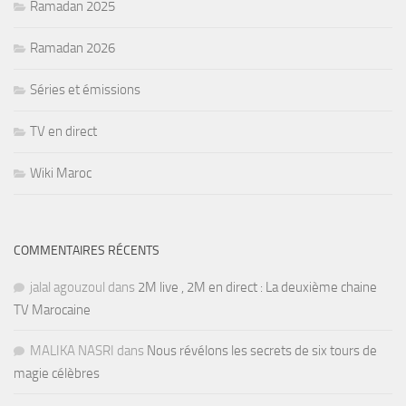
Ramadan 2025
Ramadan 2026
Séries et émissions
TV en direct
Wiki Maroc
COMMENTAIRES RÉCENTS
jalal agouzoul
dans
2M live , 2M en direct : La deuxième chaine
TV Marocaine
MALIKA NASRI
dans
Nous révélons les secrets de six tours de
magie célèbres