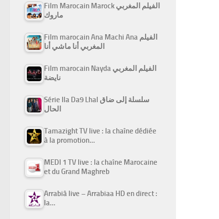
Film Marocain Marock الفيلم المغربي
ماروك
Film marocain Ana Machi Ana الفيلم
المغربي أنا ماشي أنا
Film marocain Nayda الفيلم المغربي
نايضة
Série Ila Da9 Lhal سلسلة إلى ضاق
الحال
Tamazight TV live : la chaîne dédiée
à la promotion…
MEDI 1 TV live : la chaîne Marocaine
et du Grand Maghreb
Arrabiâ live – Arrabiaa HD en direct :
la…