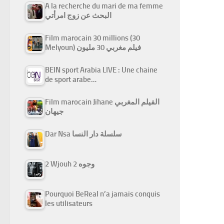
A la recherche du mari de ma femme
البحث عن زوج امرأتي
Film marocain 30 millions (30
Melyoun) فيلم مغربي 30 مليون
BEIN sport Arabia LIVE : Une chaine
de sport arabe…
Film marocain Jihane الفيلم المغربي
جيهان
Dar Nsa سلسلة دار النسا
2 Wjouh 2 وجوه
Pourquoi BeReal n’a jamais conquis
les utilisateurs