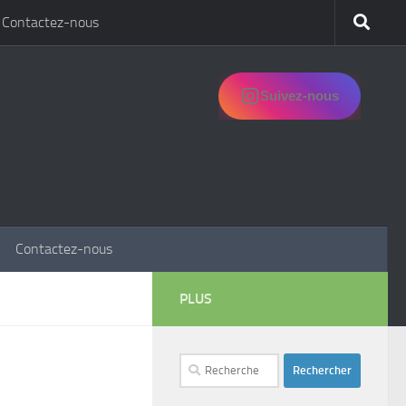
Contactez-nous
Suivez-nous
Contactez-nous
PLUS
Rechercher :