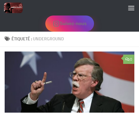
Skip to content
Suivez-nous
ÉTIQUETÉ :
UNDERGROUND
0