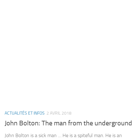
ACTUALITÉS ET INFOS
2 AVRIL 2018
John Bolton: The man from the underground
John Bolton is a sick man … He is a spiteful man. He is an