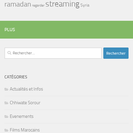
streaming
ramadan
Syria
regarder
PLUS
Rechercher :
CATÉGORIES
Actualités et Infos
Chhiwate Sorour
Evenements
Films Marocains