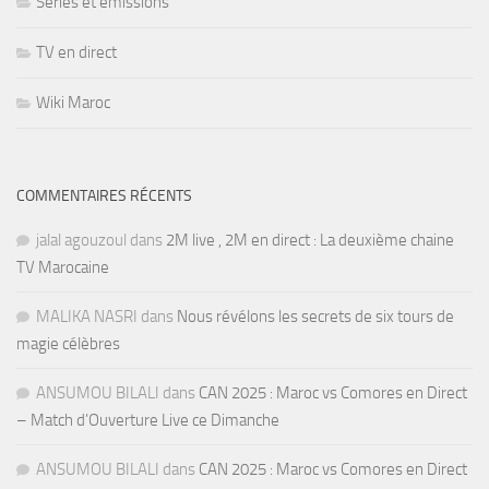
Séries et émissions
TV en direct
Wiki Maroc
COMMENTAIRES RÉCENTS
jalal agouzoul
dans
2M live , 2M en direct : La deuxième chaine
TV Marocaine
MALIKA NASRI
dans
Nous révélons les secrets de six tours de
magie célèbres
ANSUMOU BILALI
dans
CAN 2025 : Maroc vs Comores en Direct
– Match d’Ouverture Live ce Dimanche
ANSUMOU BILALI
dans
CAN 2025 : Maroc vs Comores en Direct