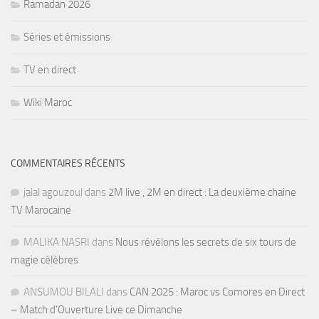
Ramadan 2026
Séries et émissions
TV en direct
Wiki Maroc
COMMENTAIRES RÉCENTS
jalal agouzoul
dans
2M live , 2M en direct : La deuxième chaine
TV Marocaine
MALIKA NASRI
dans
Nous révélons les secrets de six tours de
magie célèbres
ANSUMOU BILALI
dans
CAN 2025 : Maroc vs Comores en Direct
– Match d’Ouverture Live ce Dimanche