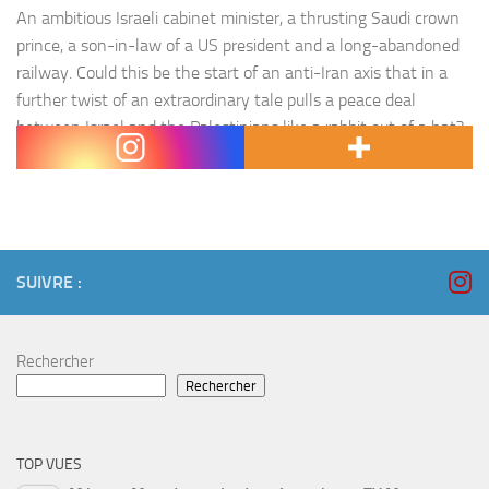
An ambitious Israeli cabinet minister, a thrusting Saudi crown
prince, a son-in-law of a US president and a long-abandoned
railway. Could this be the start of an anti-Iran axis that in a
further twist of an extraordinary tale pulls a peace deal
between Israel and the Palestinians like a rabbit out of a hat?
The…
SUIVRE :
Rechercher
Rechercher
TOP VUES