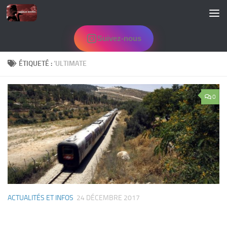
Skip to content
Suivez-nous
ÉTIQUETÉ :
‘ULTIMATE
0
ACTUALITÉS ET INFOS
24 DÉCEMBRE 2017