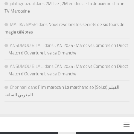
jalal agouzoul
dans
2M live , 2M en direct : La deuxième chaine
TV Marocaine
MALIKA NASRI
dans
Nous révélons les secrets de six tours de
magie célèbres
ANSUMOU BILALI
dans
CAN 2025 : Maroc vs Comores en Direct
– Match d’Ouverture Live ce Dimanche
ANSUMOU BILALI
dans
CAN 2025 : Maroc vs Comores en Direct
– Match d’Ouverture Live ce Dimanche
Chennani
dans
Film marocain La marchandise (Sel3a) الفيلم
المغربي السلعة