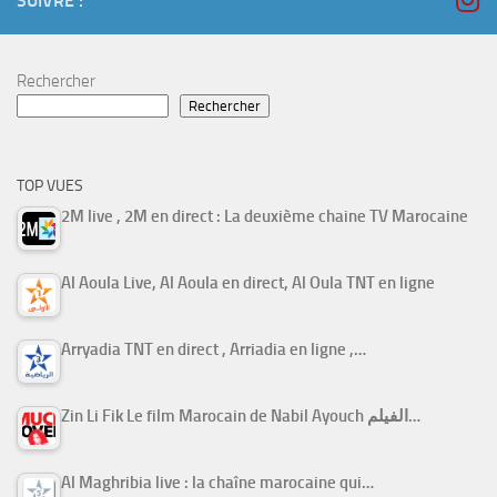
SUIVRE :
Rechercher
Rechercher
TOP VUES
2M live , 2M en direct : La deuxième chaine TV Marocaine
Al Aoula Live, Al Aoula en direct, Al Oula TNT en ligne
Arryadia TNT en direct , Arriadia en ligne ,…
Zin Li Fik Le film Marocain de Nabil Ayouch الفيلم…
Al Maghribia live : la chaîne marocaine qui…