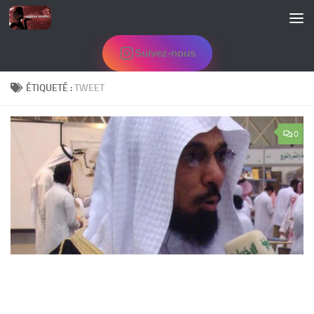
Skip to content
Suivez-nous
ÉTIQUETÉ :
TWEET
0