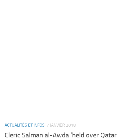
ACTUALITÉS ET INFOS
7 JANVIER 2018
Cleric Salman al-Awda ‘held over Qatar