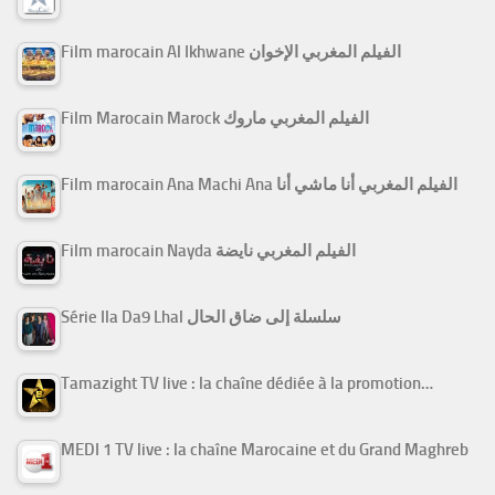
Film marocain Al Ikhwane الفيلم المغربي الإخوان
Film Marocain Marock الفيلم المغربي ماروك
Film marocain Ana Machi Ana الفيلم المغربي أنا ماشي أنا
Film marocain Nayda الفيلم المغربي نايضة
Série Ila Da9 Lhal سلسلة إلى ضاق الحال
Tamazight TV live : la chaîne dédiée à la promotion…
MEDI 1 TV live : la chaîne Marocaine et du Grand Maghreb