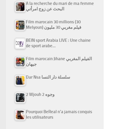
A la recherche du mari de ma femme
البحث عن زوج امرأتي
Film marocain 30 millions (30
Melyoun) فيلم مغربي 30 مليون
BEIN sport Arabia LIVE : Une chaine
de sport arabe…
Film marocain Jihane الفيلم المغربي
جيهان
Dar Nsa سلسلة دار النسا
2 Wjouh 2 وجوه
Pourquoi BeReal n’a jamais conquis
les utilisateurs