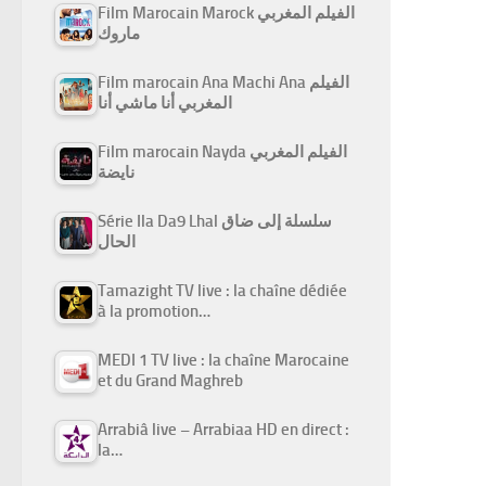
Film Marocain Marock الفيلم المغربي
ماروك
Film marocain Ana Machi Ana الفيلم
المغربي أنا ماشي أنا
Film marocain Nayda الفيلم المغربي
نايضة
Série Ila Da9 Lhal سلسلة إلى ضاق
الحال
Tamazight TV live : la chaîne dédiée
à la promotion…
MEDI 1 TV live : la chaîne Marocaine
et du Grand Maghreb
Arrabiâ live – Arrabiaa HD en direct :
la…