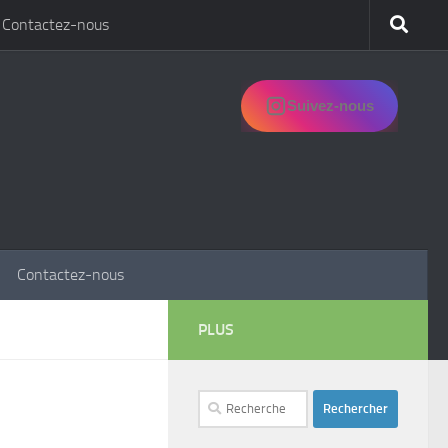
Contactez-nous
Suivez-nous
Contactez-nous
PLUS
Rechercher :