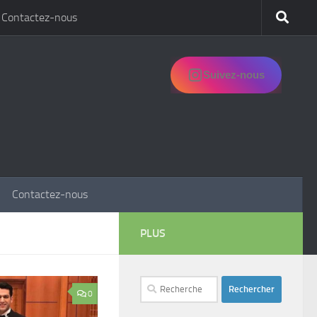
Contactez-nous
Suivez-nous
Contactez-nous
PLUS
Rechercher :
0