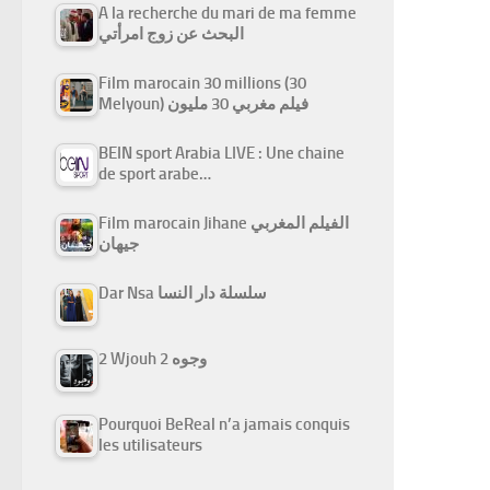
A la recherche du mari de ma femme
البحث عن زوج امرأتي
Film marocain 30 millions (30
Melyoun) فيلم مغربي 30 مليون
BEIN sport Arabia LIVE : Une chaine
de sport arabe…
Film marocain Jihane الفيلم المغربي
جيهان
Dar Nsa سلسلة دار النسا
2 Wjouh 2 وجوه
Pourquoi BeReal n’a jamais conquis
les utilisateurs