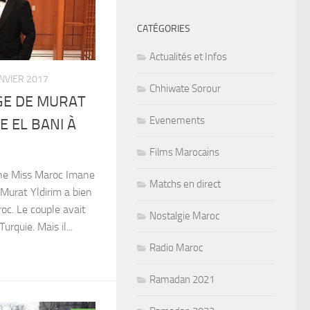
CATÉGORIES
Actualités et Infos
ANVIER 2017
Chhiwate Sorour
AGE DE MURAT
Evenements
E EL BANI À
Films Marocains
ne Miss Maroc Imane
Matchs en direct
 Murat Yldirim a bien
roc. Le couple avait
Nostalgie Maroc
rquie. Mais il...
Radio Maroc
Ramadan 2021