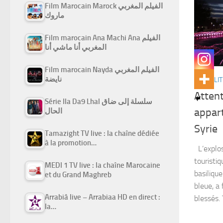
Film Marocain Marock الفيلم المغربي
ماروك
Film marocain Ana Machi Ana الفيلم
المغربي أنا ماشي أنا
Film marocain Nayda الفيلم المغربي
نايضة
ACTUALIT
Attent
Série Ila Da9 Lhal سلسلة إلى ضاق
appart
الحال
Syrie
Tamazight TV live : la chaîne dédiée
à la promotion…
L’explos
touristi
MEDI 1 TV live : la chaîne Marocaine
basiliqu
et du Grand Maghreb
bleue, a
Arrabiâ live – Arrabiaa HD en direct :
blessés.
la…