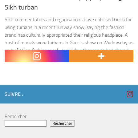
Sikh turban
Sikh commentators and organisations have criticised Gucci for
using turbans in a recent runway show, saying the fashion
brand has culturally appropriated their religious headpiece. A
host of models wore turbans in Gucci’s show on Wednesday as
part of Milan fashion week. By Friday, thousands had shared
messages of anger and disappointment that the brand…
SUIVRE :
Rechercher
Rechercher