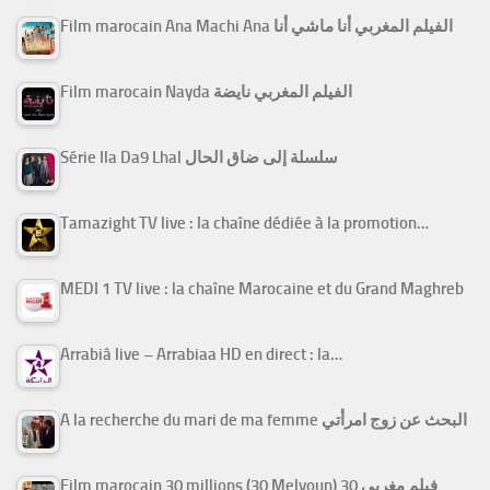
Film marocain Ana Machi Ana الفيلم المغربي أنا ماشي أنا
Film marocain Nayda الفيلم المغربي نايضة
Série Ila Da9 Lhal سلسلة إلى ضاق الحال
Tamazight TV live : la chaîne dédiée à la promotion…
MEDI 1 TV live : la chaîne Marocaine et du Grand Maghreb
Arrabiâ live – Arrabiaa HD en direct : la…
A la recherche du mari de ma femme البحث عن زوج امرأتي
Film marocain 30 millions (30 Melyoun) فيلم مغربي 30