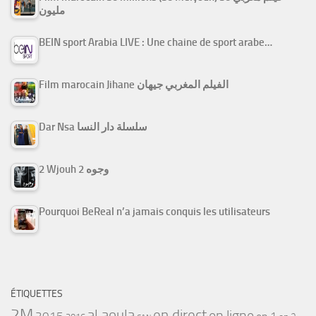
مليون
BEIN sport Arabia LIVE : Une chaine de sport arabe…
Film marocain Jihane الفيلم المغربي جيهان
Dar Nsa سلسلة دار النسا
2 Wjouh 2 وجوه
Pourquoi BeReal n’a jamais conquis les utilisateurs
ÉTIQUETTES
2M
al aoula
en direct
en ligne