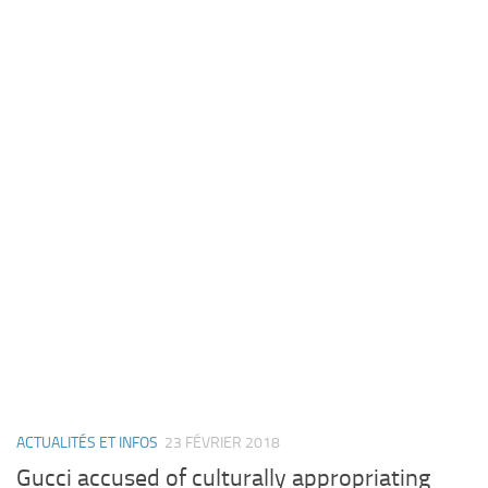
ACTUALITÉS ET INFOS
23 FÉVRIER 2018
Gucci accused of culturally appropriating