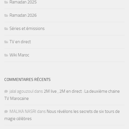
Ramadan 2025
Ramadan 2026
Séries et émissions
TV en direct
Wiki Maroc
COMMENTAIRES RÉCENTS
jalal agouzoul
dans
2M live , 2M en direct : La deuxième chaine
TV Marocaine
MALIKA NASRI
dans
Nous révélons les secrets de six tours de
magie célèbres