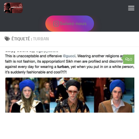
Skip to content
Suivez-nous
ÉTIQUETÉ :
TURBAN
0