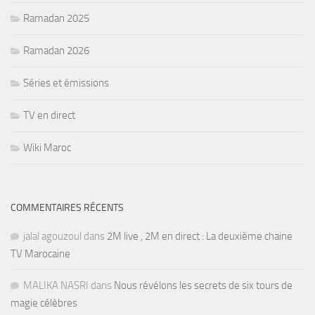
Ramadan 2025
Ramadan 2026
Séries et émissions
TV en direct
Wiki Maroc
COMMENTAIRES RÉCENTS
jalal agouzoul
dans
2M live , 2M en direct : La deuxième chaine
TV Marocaine
MALIKA NASRI
dans
Nous révélons les secrets de six tours de
magie célèbres