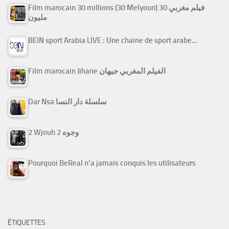
Film marocain 30 millions (30 Melyoun) فيلم مغربي 30
مليون
BEIN sport Arabia LIVE : Une chaine de sport arabe…
Film marocain Jihane الفيلم المغربي جيهان
Dar Nsa سلسلة دار النسا
2 Wjouh 2 وجوه
Pourquoi BeReal n’a jamais conquis les utilisateurs
ÉTIQUETTES