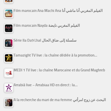
Film marocain Ana Machi Ana الفيلم المغربي أنا ماشي أنا
Film marocain Nayda الفيلم المغربي نايضة
Série Ila Da9 Lhal سلسلة إلى ضاق الحال
Tamazight TV live : la chaîne dédiée à la promotion…
MEDI 1 TV live : la chaîne Marocaine et du Grand Maghreb
Arrabiâ live – Arrabiaa HD en direct : la…
A la recherche du mari de ma femme البحث عن زوج امرأتي