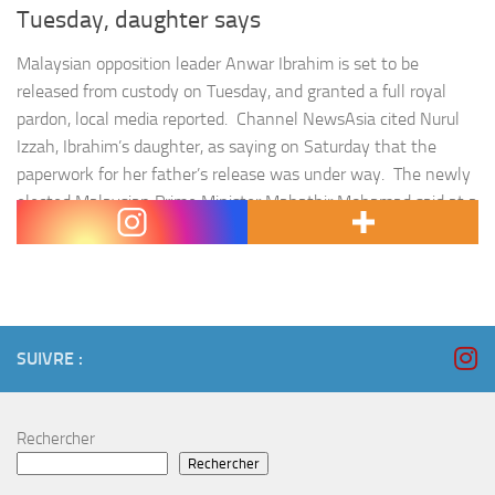
Tuesday, daughter says
Malaysian opposition leader Anwar Ibrahim is set to be
released from custody on Tuesday, and granted a full royal
pardon, local media reported. Channel NewsAsia cited Nurul
Izzah, Ibrahim’s daughter, as saying on Saturday that the
paperwork for her father’s release was under way. The newly
elected Malaysian Prime Minister Mahathir Mohamad said at a
press conference on…
SUIVRE :
Rechercher
Rechercher