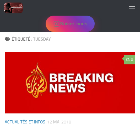
Skip to content
Suivez-nous
ÉTIQUETÉ :
TUESDAY
0
ACTUALITÉS ET INFOS
12 MAI 2018