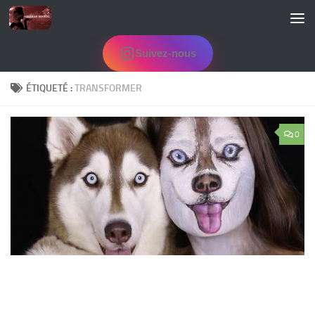
Skip to content
Suivez-nous
ÉTIQUETÉ :
TRANSFORMER
0