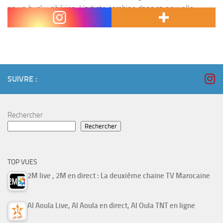
en un husky sibérien. L’artiste combine dans sa nouvelle
production son amour pour le maquillage...
SUIVRE :
Rechercher
Rechercher
TOP VUES
2M live , 2M en direct : La deuxième chaine TV Marocaine
Al Aoula Live, Al Aoula en direct, Al Oula TNT en ligne