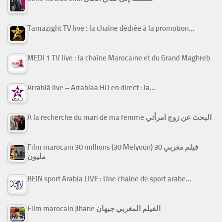
Tamazight TV live : la chaîne dédiée à la promotion…
MEDI 1 TV live : la chaîne Marocaine et du Grand Maghreb
Arrabiâ live – Arrabiaa HD en direct : la…
A la recherche du mari de ma femme البحث عن زوج امرأتي
Film marocain 30 millions (30 Melyoun) فيلم مغربي 30
مليون
BEIN sport Arabia LIVE : Une chaine de sport arabe…
Film marocain Jihane الفيلم المغربي جيهان