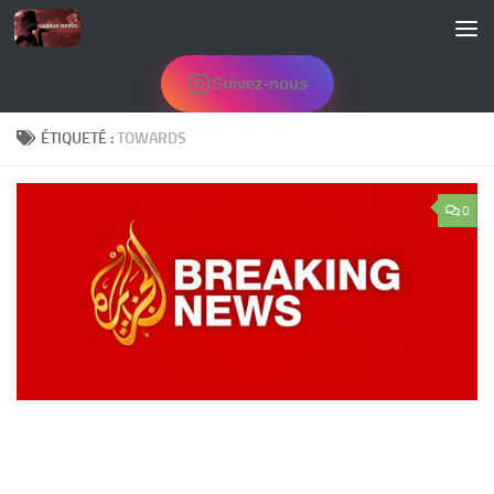
Skip to content
Suivez-nous
ÉTIQUETÉ :
TOWARDS
0