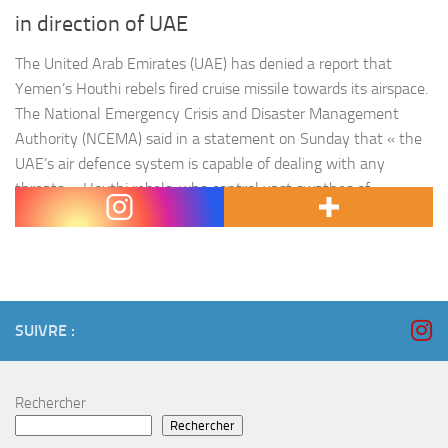
in direction of UAE
The United Arab Emirates (UAE) has denied a report that
Yemen’s Houthi rebels fired cruise missile towards its airspace.
The National Emergency Crisis and Disaster Management
Authority (NCEMA) said in a statement on Sunday that « the
UAE’s air defence system is capable of dealing with any
threats ». Houthi rebels, who control vast swathes of
Yemeni…
SUIVRE :
Rechercher
Rechercher