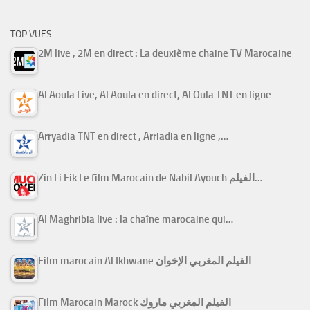
TOP VUES
2M live , 2M en direct : La deuxième chaine TV Marocaine
Al Aoula Live, Al Aoula en direct, Al Oula TNT en ligne
Arryadia TNT en direct , Arriadia en ligne ,…
Zin Li Fik Le film Marocain de Nabil Ayouch الفيلم…
Al Maghribia live : la chaîne marocaine qui…
Film marocain Al Ikhwane الفيلم المغربي الإخوان
Film Marocain Marock الفيلم المغربي ماروك