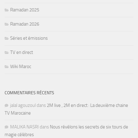
Ramadan 2025
Ramadan 2026
Séries et émissions
TV en direct
Wiki Maroc
COMMENTAIRES RÉCENTS
jalal agouzoul
dans
2M live , 2M en direct : La deuxième chaine
TV Marocaine
MALIKA NASRI
dans
Nous révélons les secrets de six tours de
magie célèbres