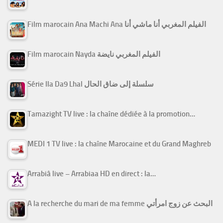
Film marocain Ana Machi Ana الفيلم المغربي أنا ماشي أنا
Film marocain Nayda الفيلم المغربي نايضة
Série Ila Da9 Lhal سلسلة إلى ضاق الحال
Tamazight TV live : la chaîne dédiée à la promotion…
MEDI 1 TV live : la chaîne Marocaine et du Grand Maghreb
Arrabiâ live – Arrabiaa HD en direct : la…
A la recherche du mari de ma femme البحث عن زوج امرأتي