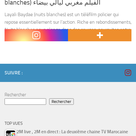
blanches) الفيلم مغربي ليالي بيضاء
Layali Baydae (nuits blanches) est un téléfilm policier qui
repose essentiellement sur l’action. Riche en rebondissements,
Nuits blanches nous plonge dans des courses-poursuites entre
la police et un réseau de trafic de drogues. Cette...
SUIVRE :
Rechercher
Rechercher
TOP VUES
2M live , 2M en direct : La deuxième chaine TV Marocaine