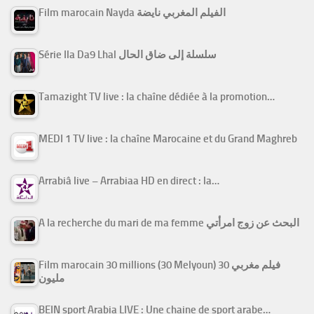
Film marocain Nayda الفيلم المغربي نايضة
Série Ila Da9 Lhal سلسلة إلى ضاق الحال
Tamazight TV live : la chaîne dédiée à la promotion…
MEDI 1 TV live : la chaîne Marocaine et du Grand Maghreb
Arrabiâ live – Arrabiaa HD en direct : la…
A la recherche du mari de ma femme البحث عن زوج امرأتي
Film marocain 30 millions (30 Melyoun) فيلم مغربي 30
مليون
BEIN sport Arabia LIVE : Une chaine de sport arabe…