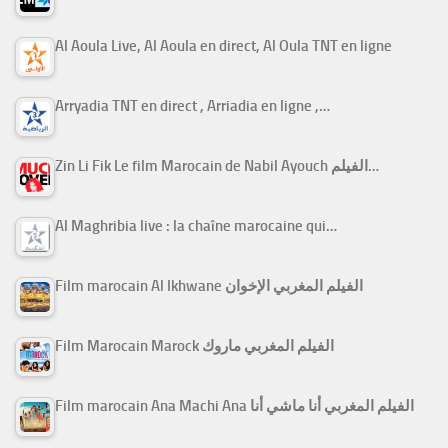
Al Aoula Live, Al Aoula en direct, Al Oula TNT en ligne
Arryadia TNT en direct , Arriadia en ligne ,…
Zin Li Fik Le film Marocain de Nabil Ayouch الفيلم…
Al Maghribia live : la chaîne marocaine qui…
Film marocain Al Ikhwane الفيلم المغربي الإخوان
Film Marocain Marock الفيلم المغربي ماروك
Film marocain Ana Machi Ana الفيلم المغربي أنا ماشي أنا