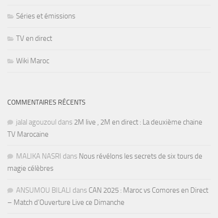
Séries et émissions
TV en direct
Wiki Maroc
COMMENTAIRES RÉCENTS
jalal agouzoul
dans
2M live , 2M en direct : La deuxième chaine
TV Marocaine
MALIKA NASRI
dans
Nous révélons les secrets de six tours de
magie célèbres
ANSUMOU BILALI
dans
CAN 2025 : Maroc vs Comores en Direct
– Match d’Ouverture Live ce Dimanche