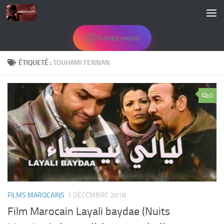
Skip to content
Suivez-nous
ÉTIQUETÉ :
TOUHAMI FENNAN
0
FILMS MAROCAINS
1 DÉCEMBRE 2018
Film Marocain Layali baydae (Nuits