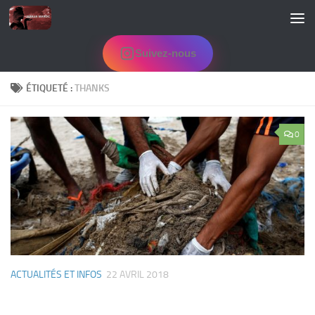
Skip to content
Suivez-nous
ÉTIQUETÉ :
THANKS
0
ACTUALITÉS ET INFOS
22 AVRIL 2018