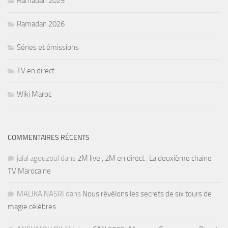
Ramadan 2025
Ramadan 2026
Séries et émissions
TV en direct
Wiki Maroc
COMMENTAIRES RÉCENTS
jalal agouzoul
dans
2M live , 2M en direct : La deuxième chaine
TV Marocaine
MALIKA NASRI
dans
Nous révélons les secrets de six tours de
magie célèbres