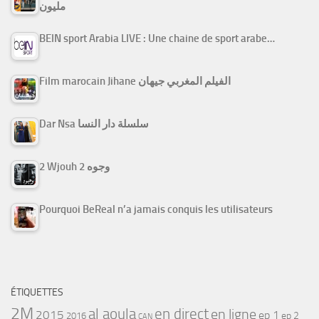
مليون
BEIN sport Arabia LIVE : Une chaine de sport arabe…
Film marocain Jihane الفيلم المغربي جيهان
Dar Nsa سلسلة دار النسا
2 Wjouh 2 وجوه
Pourquoi BeReal n’a jamais conquis les utilisateurs
ÉTIQUETTES
2M
al aoula
en direct
en ligne
2015
ep 1
ep 2
2016
CAN