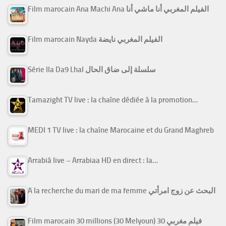
Film marocain Ana Machi Ana الفيلم المغربي أنا ماشي أنا
Film marocain Nayda الفيلم المغربي نايضة
Série Ila Da9 Lhal سلسلة إلى ضاق الحال
Tamazight TV live : la chaîne dédiée à la promotion…
MEDI 1 TV live : la chaîne Marocaine et du Grand Maghreb
Arrabiâ live – Arrabiaa HD en direct : la…
A la recherche du mari de ma femme البحث عن زوج امرأتي
Film marocain 30 millions (30 Melyoun) فيلم مغربي 30