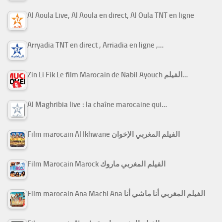
Al Aoula Live, Al Aoula en direct, Al Oula TNT en ligne
Arryadia TNT en direct , Arriadia en ligne ,…
Zin Li Fik Le film Marocain de Nabil Ayouch الفيلم…
Al Maghribia live : la chaîne marocaine qui…
Film marocain Al Ikhwane الفيلم المغربي الإخوان
Film Marocain Marock الفيلم المغربي ماروك
Film marocain Ana Machi Ana الفيلم المغربي أنا ماشي أنا