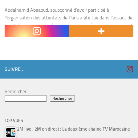
Abdelhamid Abaaoud, soupçonné d’avoir participé à
l’organisation des attentats de Paris a été tué dans l’assaut de
Saint-Denis ce mercredi matin. Les enquêteurs parisiens sont
formels : le corps d’Abdelhamid Abaaoud a été identifié...
SUIVRE :
Rechercher
Rechercher
TOP VUES
2M live , 2M en direct : La deuxième chaine TV Marocaine