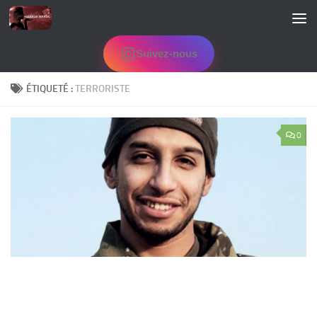
Skip to content
Suivez-nous
ÉTIQUETÉ :
TERRORISTE
0