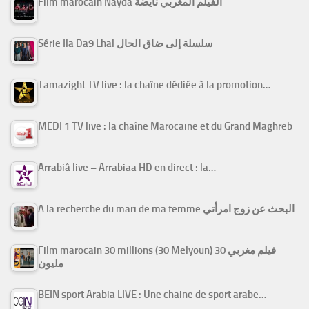
Film marocain Nayda الفيلم المغربي نايضة
Série Ila Da9 Lhal سلسلة إلى ضاق الحال
Tamazight TV live : la chaîne dédiée à la promotion…
MEDI 1 TV live : la chaîne Marocaine et du Grand Maghreb
Arrabiâ live – Arrabiaa HD en direct : la…
A la recherche du mari de ma femme البحث عن زوج امرأتي
Film marocain 30 millions (30 Melyoun) فيلم مغربي 30
مليون
BEIN sport Arabia LIVE : Une chaine de sport arabe…