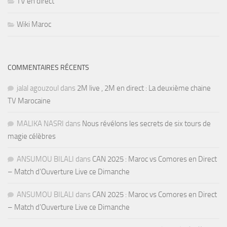
TV en direct
Wiki Maroc
COMMENTAIRES RÉCENTS
jalal agouzoul
dans
2M live , 2M en direct : La deuxième chaine
TV Marocaine
MALIKA NASRI
dans
Nous révélons les secrets de six tours de
magie célèbres
ANSUMOU BILALI
dans
CAN 2025 : Maroc vs Comores en Direct
– Match d’Ouverture Live ce Dimanche
ANSUMOU BILALI
dans
CAN 2025 : Maroc vs Comores en Direct
– Match d’Ouverture Live ce Dimanche