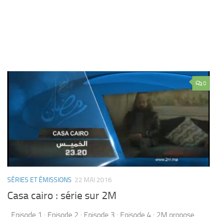
0
SÉRIES ET ÉMISSIONS
22 MAI 2016
Casa cairo : série sur 2M
Episode 1 : Episode 2 : Episode 3 : Episode 4 : 2M propose