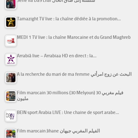
Série Ila Da9 Lhal سلسلة إلى ضاق الحال
Tamazight TV live : la chaîne dédiée à la promotion…
MEDI 1 TV live : la chaîne Marocaine et du Grand Maghreb
Arrabiâ live – Arrabiaa HD en direct : la…
A la recherche du mari de ma femme البحث عن زوج امرأتي
Film marocain 30 millions (30 Melyoun) فيلم مغربي 30
مليون
BEIN sport Arabia LIVE : Une chaine de sport arabe…
Film marocain Jihane الفيلم المغربي جيهان