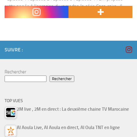
cette année à l’occasion du ramadan la série Casa cairo . Il
s’agit d’une série de 4 épisodes ,...
SUIVRE :
Rechercher
Rechercher
TOP VUES
2M live , 2M en direct : La deuxième chaine TV Marocaine
Al Aoula Live, Al Aoula en direct, Al Oula TNT en ligne