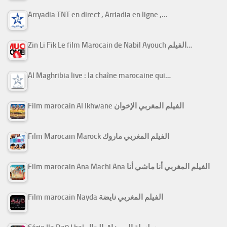
Arryadia TNT en direct , Arriadia en ligne ,…
Zin Li Fik Le film Marocain de Nabil Ayouch الفيلم…
Al Maghribia live : la chaîne marocaine qui…
Film marocain Al Ikhwane الفيلم المغربي الإخوان
Film Marocain Marock الفيلم المغربي ماروك
Film marocain Ana Machi Ana الفيلم المغربي أنا ماشي أنا
Film marocain Nayda الفيلم المغربي نايضة