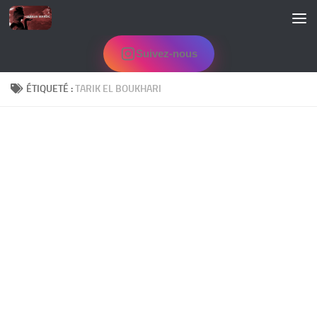
Skip to content
Suivez-nous
ÉTIQUETÉ :
TARIK EL BOUKHARI