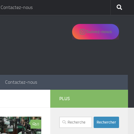
Contactez-nous
Suivez-nous
Contactez-nous
PLUS
Rechercher :
0