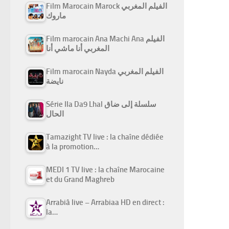
Film Marocain Marock الفيلم المغربي
ماروك
Film marocain Ana Machi Ana الفيلم
المغربي أنا ماشي أنا
Film marocain Nayda الفيلم المغربي
نايضة
Série Ila Da9 Lhal سلسلة إلى ضاق
الحال
Tamazight TV live : la chaîne dédiée
à la promotion…
MEDI 1 TV live : la chaîne Marocaine
et du Grand Maghreb
Arrabiâ live – Arrabiaa HD en direct :
la…