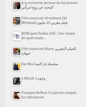
A la recherche du mari de ma femme
البحث عن زوج امرأتي
Film marocain 30 millions (30
Melyoun) فيلم مغربي 30 مليون
BEIN sport Arabia LIVE : Une chaine
de sport arabe…
Film marocain Jihane الفيلم المغربي
جيهان
Dar Nsa سلسلة دار النسا
2 Wjouh 2 وجوه
Pourquoi BeReal n’a jamais conquis
les utilisateurs