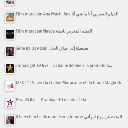
Film marocain Ana Machi Ana الفيلم المغربي أنا ماشي أنا
Film marocain Nayda الفيلم المغربي نايضة
Série Ila Da9 Lhal سلسلة إلى ضاق الحال
Tamazight TV live : la chaîne dédiée à la promotion…
MEDI 1 TV live : la chaîne Marocaine et du Grand Maghreb
Arrabiâ live – Arrabiaa HD en direct : la…
A la recherche du mari de ma femme البحث عن زوج امرأتي