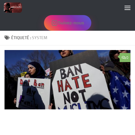
Skip to content
Suivez-nous
ÉTIQUETÉ :
SYSTEM
0