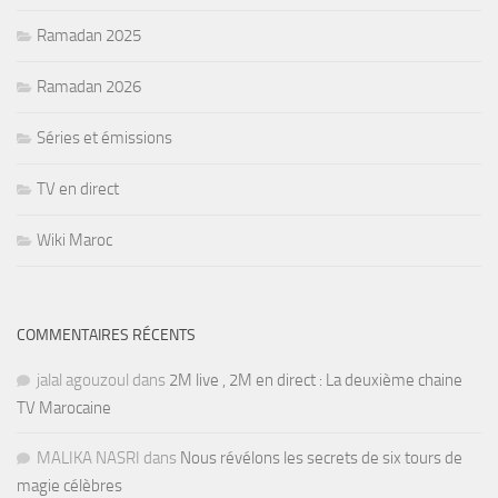
Ramadan 2025
Ramadan 2026
Séries et émissions
TV en direct
Wiki Maroc
COMMENTAIRES RÉCENTS
jalal agouzoul
dans
2M live , 2M en direct : La deuxième chaine
TV Marocaine
MALIKA NASRI
dans
Nous révélons les secrets de six tours de
magie célèbres