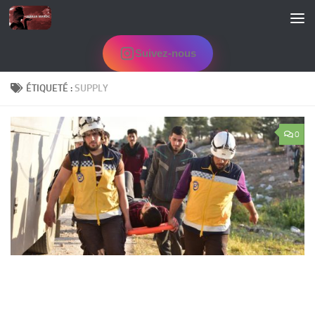
Skip to content
Suivez-nous
ÉTIQUETÉ :
SUPPLY
0