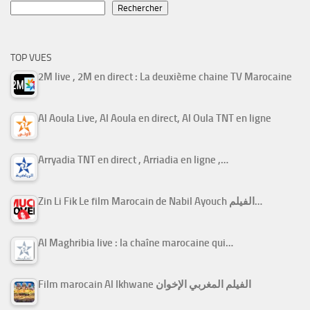
Rechercher
TOP VUES
2M live , 2M en direct : La deuxième chaine TV Marocaine
Al Aoula Live, Al Aoula en direct, Al Oula TNT en ligne
Arryadia TNT en direct , Arriadia en ligne ,…
Zin Li Fik Le film Marocain de Nabil Ayouch الفيلم…
Al Maghribia live : la chaîne marocaine qui…
Film marocain Al Ikhwane الفيلم المغربي الإخوان