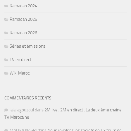
Ramadan 2024
Ramadan 2025
Ramadan 2026
Séries et émissions
TV en direct
Wiki Maroc
COMMENTAIRES RÉCENTS
jalal agouzoul
dans
2M live , 2M en direct : La deuxième chaine
TV Marocaine
MALIKA NASRI
dans
Nous révélons les secrets de six tours de