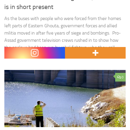
is in short present
As the buses with people who were forced from their homes
left parts of Eastern Ghouta, government forces and allied
militia moved in after five years of siege and bombings. Pro-
Assad government television crews rushed in to show how
the enclave had been run by rebel fighters, who they call
« terrorists ». Relentless bombardment had forced…
0