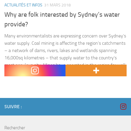
ACTUALITÉS ET INFOS
31 MARS 2018
Why are folk interested by Sydney’s water
provide?
Many environmentalists are expressing concern over Sydney’s
water supply. Coal mining is affecting the region’s catchments
– a network of dams, rivers, lakes and wetlands spanning
16,000sq kilometres – that supply water to the country’s
most populous city. Mines have operated in the region for well
over a century, but recent data shows that those…
SUIVRE :
Rechercher