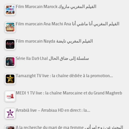
Film Marocain Marock الفيلم المغربي ماروك
Film marocain Ana Machi Ana الفيلم المغربي أنا ماشي أنا
Film marocain Nayda الفيلم المغربي نايضة
Série Ila Da9 Lhal سلسلة إلى ضاق الحال
Tamazight TV live : la chaîne dédiée à la promotion…
MEDI 1 TV live : la chaîne Marocaine et du Grand Maghreb
Arrabiâ live – Arrabiaa HD en direct : la…
A la recherche du mari de ma femme البحث عن زوج امرأتي