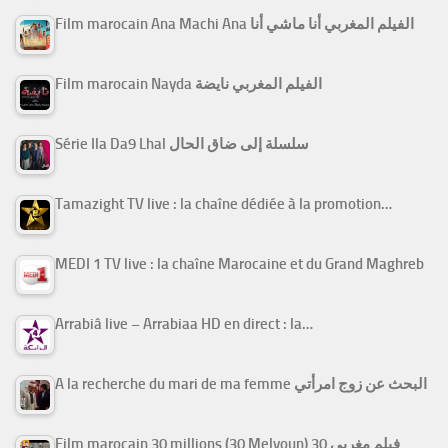
Film marocain Ana Machi Ana الفيلم المغربي أنا ماشي أنا
Film marocain Nayda الفيلم المغربي نايضة
Série Ila Da9 Lhal سلسلة إلى ضاق الحال
Tamazight TV live : la chaîne dédiée à la promotion…
MEDI 1 TV live : la chaîne Marocaine et du Grand Maghreb
Arrabiâ live – Arrabiaa HD en direct : la…
A la recherche du mari de ma femme البحث عن زوج امرأتي
Film marocain 30 millions (30 Melyoun) فيلم مغربي 30