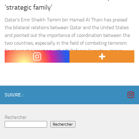
‘strategic family’
Qatar’s Emir Sheikh Tamim bin Hamad Al Thani has praised
the bilateral relations between Qatar and the United States
and pointed out the importance of coordination between the
two countries, especially in the field of combating terrorism.
Speaking at a meeting with US Defense Secretary James
Matiss on Monday, the Emir hailed the strength of…
SUIVRE :
Rechercher
Rechercher