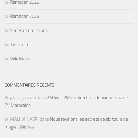
Ramadan 2025
Ramadan 2026
Séries et émissions
TV en direct
Wiki Maroc
COMMENTAIRES RÉCENTS
jalal agouzoul
dans
2M live , 2M en direct : La deuxième chaine
TV Marocaine
MALIKA NASRI
dans
Nous révélons les secrets de six tours de
magie célèbres