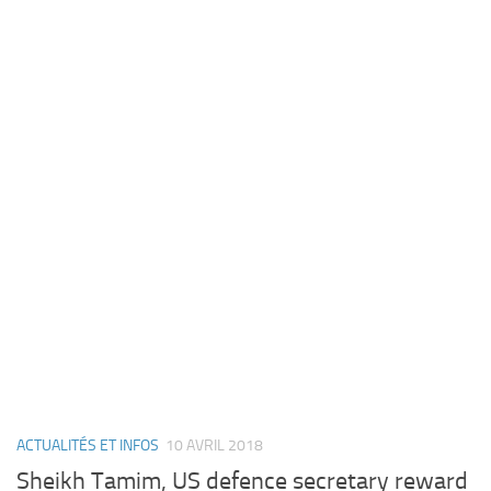
ACTUALITÉS ET INFOS
10 AVRIL 2018
Sheikh Tamim, US defence secretary reward