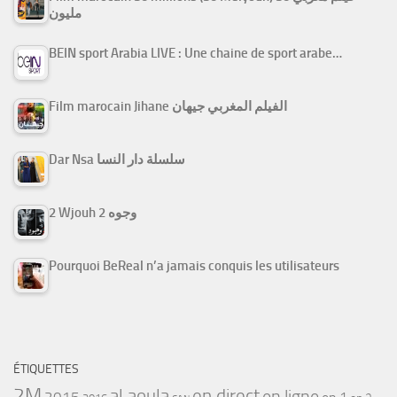
مليون
BEIN sport Arabia LIVE : Une chaine de sport arabe…
Film marocain Jihane الفيلم المغربي جيهان
Dar Nsa سلسلة دار النسا
2 Wjouh 2 وجوه
Pourquoi BeReal n’a jamais conquis les utilisateurs
ÉTIQUETTES
2M
al aoula
en direct
en ligne