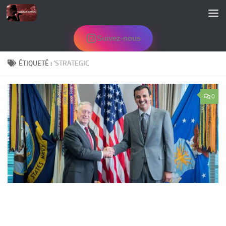
Skip to content
Suivez-nous
ÉTIQUETÉ :
‘STRATEGIC
0