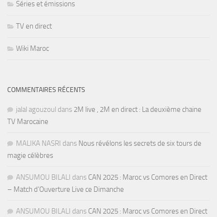
Séries et émissions
TV en direct
Wiki Maroc
COMMENTAIRES RÉCENTS
jalal agouzoul
dans
2M live , 2M en direct : La deuxième chaine
TV Marocaine
MALIKA NASRI
dans
Nous révélons les secrets de six tours de
magie célèbres
ANSUMOU BILALI
dans
CAN 2025 : Maroc vs Comores en Direct
– Match d’Ouverture Live ce Dimanche
ANSUMOU BILALI
dans
CAN 2025 : Maroc vs Comores en Direct