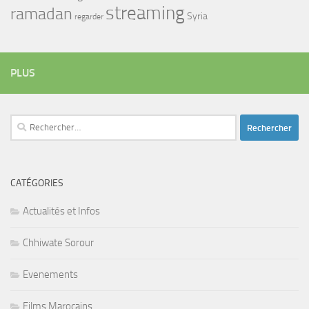
streaming
ramadan
Syria
regarder
PLUS
Rechercher :
CATÉGORIES
Actualités et Infos
Chhiwate Sorour
Evenements
Films Marocains