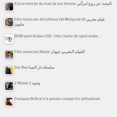
A la recherche du mari de ma femme البحث عن زوج امرأتي
Film marocain 30 millions (30 Melyoun) فيلم مغربي 30
مليون
BEIN sport Arabia LIVE : Une chaine de sport arabe…
Film marocain Jihane الفيلم المغربي جيهان
Dar Nsa سلسلة دار النسا
2 Wjouh 2 وجوه
Pourquoi BeReal n’a jamais conquis les utilisateurs