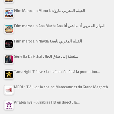
Film Marocain Marock الفيلم المغربي ماروك
Film marocain Ana Machi Ana الفيلم المغربي أنا ماشي أنا
Film marocain Nayda الفيلم المغربي نايضة
Série Ila Da9 Lhal سلسلة إلى ضاق الحال
Tamazight TV live : la chaîne dédiée à la promotion…
MEDI 1 TV live : la chaîne Marocaine et du Grand Maghreb
Arrabiâ live – Arrabiaa HD en direct : la…