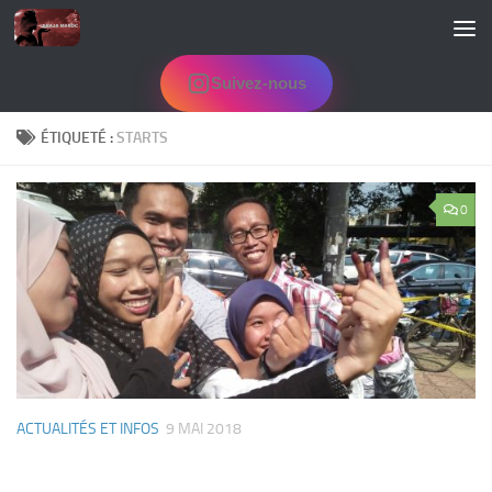
Skip to content
Suivez-nous
ÉTIQUETÉ :
STARTS
0
ACTUALITÉS ET INFOS
9 MAI 2018