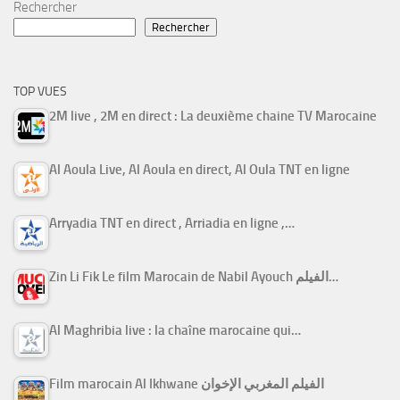
Rechercher
Rechercher
TOP VUES
2M live , 2M en direct : La deuxième chaine TV Marocaine
Al Aoula Live, Al Aoula en direct, Al Oula TNT en ligne
Arryadia TNT en direct , Arriadia en ligne ,…
Zin Li Fik Le film Marocain de Nabil Ayouch الفيلم…
Al Maghribia live : la chaîne marocaine qui…
Film marocain Al Ikhwane الفيلم المغربي الإخوان