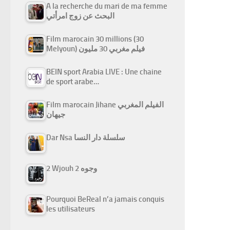
A la recherche du mari de ma femme
البحث عن زوج امرأتي
Film marocain 30 millions (30
Melyoun) فيلم مغربي 30 مليون
BEIN sport Arabia LIVE : Une chaine
de sport arabe…
Film marocain Jihane الفيلم المغربي
جيهان
Dar Nsa سلسلة دار النسا
2 Wjouh 2 وجوه
Pourquoi BeReal n’a jamais conquis
les utilisateurs