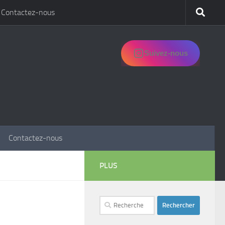
Contactez-nous
Suivez-nous
Contactez-nous
PLUS
Rechercher :