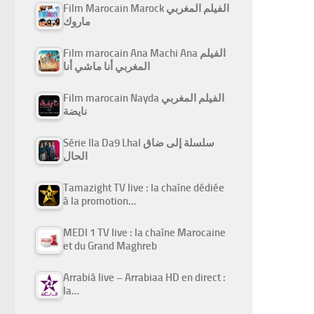
Film Marocain Marock الفيلم المغربي
ماروك
Film marocain Ana Machi Ana الفيلم
المغربي أنا ماشي أنا
Film marocain Nayda الفيلم المغربي
نايضة
Série Ila Da9 Lhal سلسلة إلى ضاق
الحال
Tamazight TV live : la chaîne dédiée
à la promotion…
MEDI 1 TV live : la chaîne Marocaine
et du Grand Maghreb
Arrabiâ live – Arrabiaa HD en direct :
la…