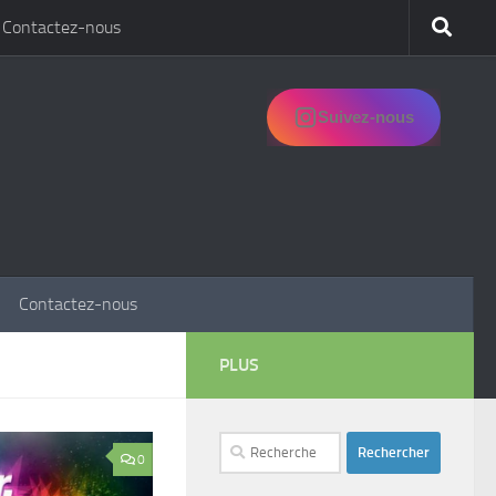
Contactez-nous
Suivez-nous
Contactez-nous
PLUS
Rechercher :
0