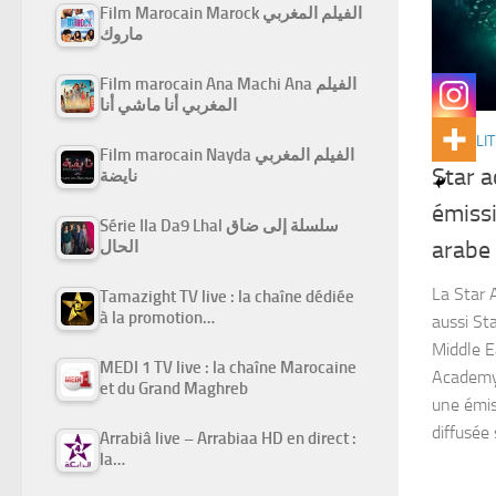
Film Marocain Marock الفيلم المغربي
ماروك
Film marocain Ana Machi Ana الفيلم
المغربي أنا ماشي أنا
ACTUALIT
Film marocain Nayda الفيلم المغربي
Star 
نايضة
émissi
Série Ila Da9 Lhal سلسلة إلى ضاق
arabe
الحال
La Star
Tamazight TV live : la chaîne dédiée
à la promotion…
aussi S
Middle E
MEDI 1 TV live : la chaîne Marocaine
Academy: Al-
et du Grand Maghreb
une émis
diffusée 
Arrabiâ live – Arrabiaa HD en direct :
la…