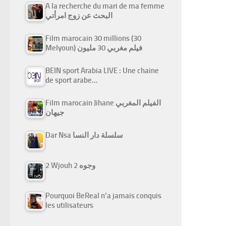
A la recherche du mari de ma femme
البحث عن زوج امرأتي
Film marocain 30 millions (30
Melyoun) فيلم مغربي 30 مليون
BEIN sport Arabia LIVE : Une chaine
de sport arabe…
Film marocain Jihane الفيلم المغربي
جيهان
Dar Nsa سلسلة دار النسا
2 Wjouh 2 وجوه
Pourquoi BeReal n’a jamais conquis
les utilisateurs