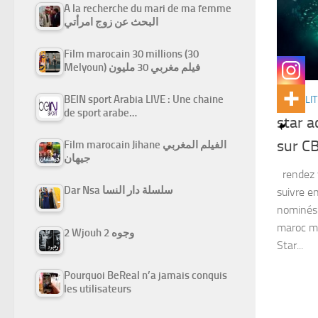
A la recherche du mari de ma femme
البحث عن زوج امرأتي
Film marocain 30 millions (30
Melyoun) فيلم مغربي 30 مليون
BEIN sport Arabia LIVE : Une chaine
ACTUALIT
de sport arabe…
star 
sur C
Film marocain Jihane الفيلم المغربي
جيهان
rendez 
Dar Nsa سلسلة دار النسا
suivre e
nominés 
maroc m
2 Wjouh 2 وجوه
Star...
Pourquoi BeReal n’a jamais conquis
les utilisateurs