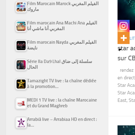
Film Marocain Marock الفيلم المغربي
ماروك
Film marocain Ana Machi Ana الفيلم
المغربي أنا ماشي أنا
ACTUALIT
Film marocain Nayda الفيلم المغربي
star 
نايضة
sur C
Série Ila Da9 Lhal سلسلة إلى ضاق
الحال
rendez v
en dire
Tamazight TV live : la chaîne dédiée
Star Aca
à la promotion…
Star Ac
MEDI 1 TV live : la chaîne Marocaine
East, Star
et du Grand Maghreb
Arrabiâ live – Arrabiaa HD en direct :
la…