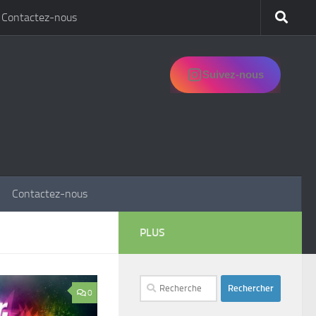
Contactez-nous
Suivez-nous
Contactez-nous
PLUS
Rechercher :
0