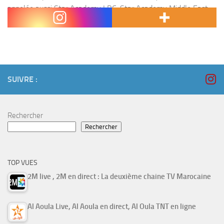
appelée aussi Star Academy LBC, Star Academy Middle East,
Star Academy Lebanonou Star...
SUIVRE :
Rechercher
Rechercher
TOP VUES
2M live , 2M en direct : La deuxième chaine TV Marocaine
Al Aoula Live, Al Aoula en direct, Al Oula TNT en ligne