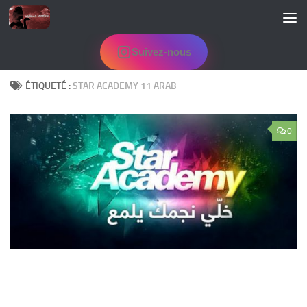
Skip to content
Suivez-nous
ÉTIQUETÉ :
STAR ACADEMY 11 ARAB
0