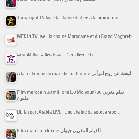
Tamazight TV live : la chaîne dédiée à la promotion…
MEDI 1 TV live : la chaîne Marocaine et du Grand Maghreb
Arrabiâ live – Arrabiaa HD en direct : la…
A la recherche du mari de ma femme البحث عن زوج امرأتي
Film marocain 30 millions (30 Melyoun) فيلم مغربي 30
مليون
BEIN sport Arabia LIVE : Une chaine de sport arabe…
Film marocain Jihane الفيلم المغربي جيهان