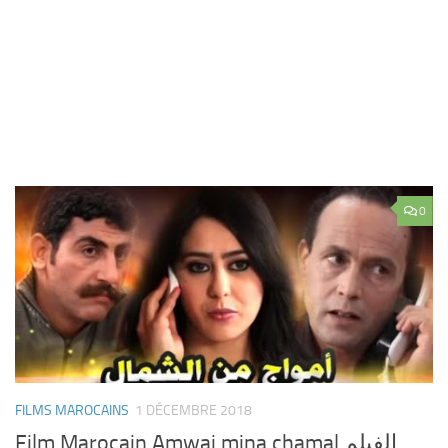
0
FILMS MAROCAINS
1 DÉCEMBRE 2018
Film Marocain Amwaj mina chamal الفيلم