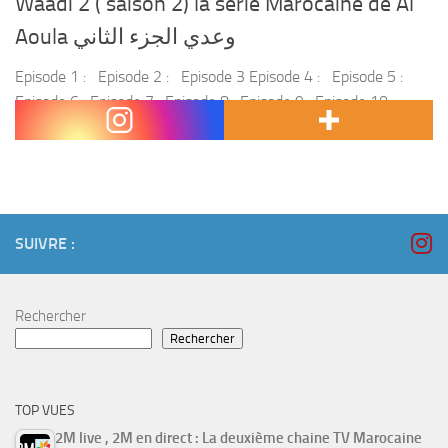
Waadi 2 ( saison 2) la série Marocaine de Al
Aoula وعدي الجزء الثاني
Episode 1 : Episode 2 : Episode 3 Episode 4 : Episode 5 :
Episode 6 : Episode 7 : Episode 8 : Episode 9 : Episode 10 :
Episode 11...
SUIVRE :
Rechercher
Rechercher
TOP VUES
2M live , 2M en direct : La deuxième chaine TV Marocaine