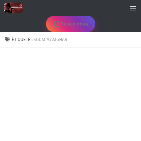
Skip to content
Suivez-nous
ÉTIQUETÉ :
SOUMIA AMGHAR