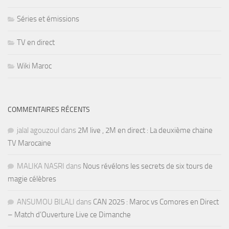
Séries et émissions
TV en direct
Wiki Maroc
COMMENTAIRES RÉCENTS
jalal agouzoul
dans
2M live , 2M en direct : La deuxième chaine
TV Marocaine
MALIKA NASRI
dans
Nous révélons les secrets de six tours de
magie célèbres
ANSUMOU BILALI
dans
CAN 2025 : Maroc vs Comores en Direct
– Match d’Ouverture Live ce Dimanche