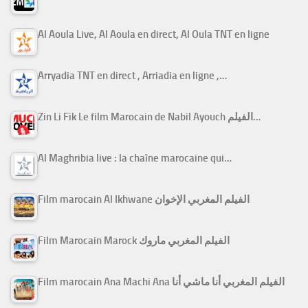
Al Aoula Live, Al Aoula en direct, Al Oula TNT en ligne
Arryadia TNT en direct , Arriadia en ligne ,…
Zin Li Fik Le film Marocain de Nabil Ayouch الفيلم…
Al Maghribia live : la chaîne marocaine qui…
Film marocain Al Ikhwane الفيلم المغربي الإخوان
Film Marocain Marock الفيلم المغربي ماروك
Film marocain Ana Machi Ana الفيلم المغربي أنا ماشي أنا