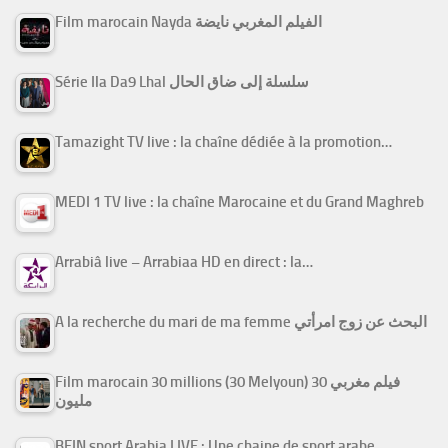
Film marocain Nayda الفيلم المغربي نايضة
Série Ila Da9 Lhal سلسلة إلى ضاق الحال
Tamazight TV live : la chaîne dédiée à la promotion…
MEDI 1 TV live : la chaîne Marocaine et du Grand Maghreb
Arrabiâ live – Arrabiaa HD en direct : la…
A la recherche du mari de ma femme البحث عن زوج امرأتي
Film marocain 30 millions (30 Melyoun) فيلم مغربي 30
مليون
BEIN sport Arabia LIVE : Une chaine de sport arabe…