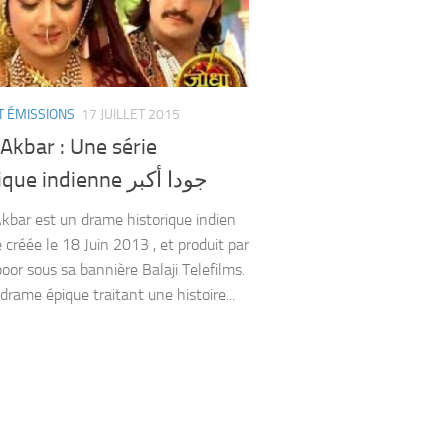
T ÉMISSIONS
17 JUILLET 2015
Akbar : Une série
historique indienne جودا أكبر
bar est un drame historique indien
é créée le 18 Juin 2013 , et produit par
oor sous sa bannière Balaji Telefilms.
drame épique traitant une histoire...