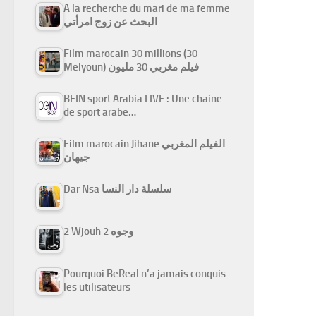
A la recherche du mari de ma femme
البحث عن زوج امرأتي
Film marocain 30 millions (30
Melyoun) فيلم مغربي 30 مليون
BEIN sport Arabia LIVE : Une chaine
de sport arabe…
Film marocain Jihane الفيلم المغربي
جيهان
Dar Nsa سلسلة دار النسا
2 Wjouh 2 وجوه
Pourquoi BeReal n’a jamais conquis
les utilisateurs