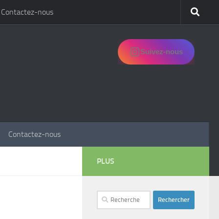
Contactez-nous
Suivez-nous
Contactez-nous
PLUS
Rechercher :