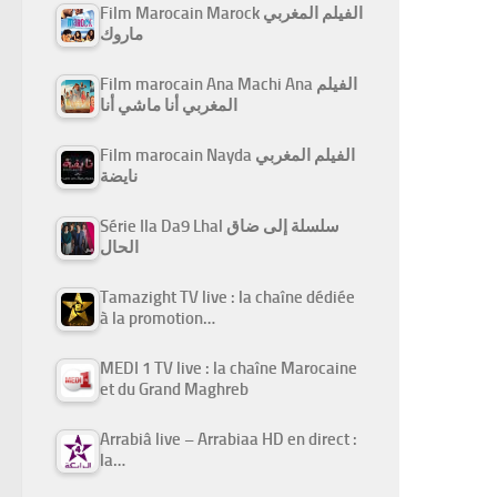
Film Marocain Marock الفيلم المغربي
ماروك
Film marocain Ana Machi Ana الفيلم
المغربي أنا ماشي أنا
Film marocain Nayda الفيلم المغربي
نايضة
Série Ila Da9 Lhal سلسلة إلى ضاق
الحال
Tamazight TV live : la chaîne dédiée
à la promotion…
MEDI 1 TV live : la chaîne Marocaine
et du Grand Maghreb
Arrabiâ live – Arrabiaa HD en direct :
la…